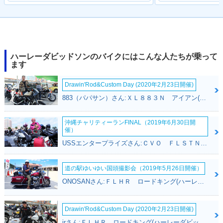
ハーレーダビッドソンのバイクにはこんな人たちが乗って
ます
Drawin'Rod&Custom Day (2020年2月23日開催)
883（パパサン）さん:ＸＬ８８３Ｎ アイアン(ハーレーダビッドソン)
沖縄チャリティーランFINAL（2019年6月30日開
催）
USSエンタープライズさん:ＣＶＯ ＦＬＳＴＮＳＥ ソフテイルデラックス(ハーレーダビッドソン)
道の駅ゆいゆい国頭撮影会（2019年5月26日開催）
ONOSANさん:ＦＬＨＲ ロードキング(ハーレーダビッドソン)
Drawin'Rod&Custom Day (2020年2月23日開催)
jrさん:ＦＬＨＲ ロードキング(ハーレーダビッドソン)