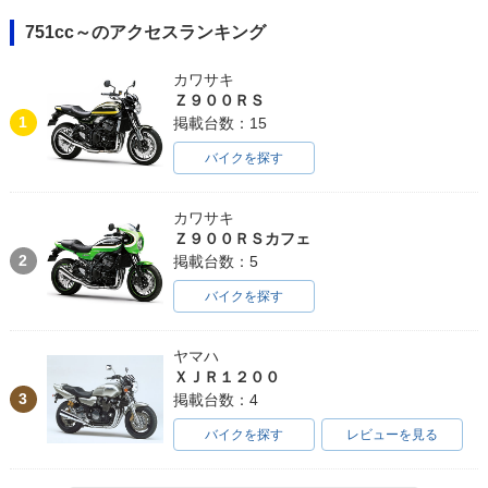
751cc～のアクセスランキング
カワサキ
Ｚ９００ＲＳ
1
掲載台数：15
バイクを探す
カワサキ
Ｚ９００ＲＳカフェ
2
掲載台数：5
バイクを探す
ヤマハ
ＸＪＲ１２００
3
掲載台数：4
バイクを探す
レビューを見る