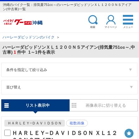
沖縄のバイク一覧：排気量751cc～のハーレーダビッドソンＸＬ１２００ＮＳアイア
ン(中古車)一覧
検索
マイページ
メニュー
ハーレーダビッドソンのバイク
＞
ハーレーダビッドソンＸＬ１２００ＮＳアイアン(排気量751cc～,中
古車)
1
件中 1～1件を表示
条件を指定して絞り込み
並び替え
リスト表示中
画像表示に切り替える
ＨＡＲＬＥＹ−ＤＡＶＩＤＳＯＮ
複数画像
ＨＡＲＬＥＹ−ＤＡＶＩＤＳＯＮ ＸＬ１２