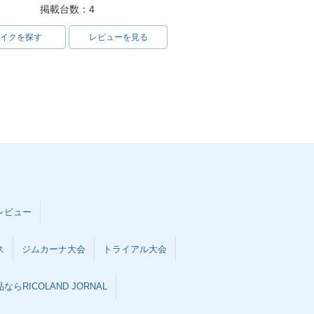
掲載台数：4
イクを探す
レビューを見る
レビュー
ス
ジムカーナ大会
トライアル大会
らRICOLAND JORNAL