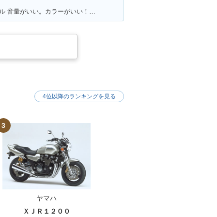
満足ポイント:115周年記念限定モデル 音量がいい。カラーがいい！カムを交換している。音が良くなった。 外観をいじってカスタムしていきたい。
4位以降のランキングを見る
3
ヤマハ
ＸＪＲ１２００