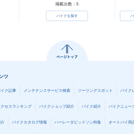
掲載台数：5
バイクを探す
バ
ンツ
バイク記事
メンテナンスサービス検索
ツーリングスポット
バイク
アクセスランキング
バイクショップ紹介
バイク紹介
バイクニュー
紹介
バイクカタログ情報
ハーレーダビッドソン特集
オートバイ用品な