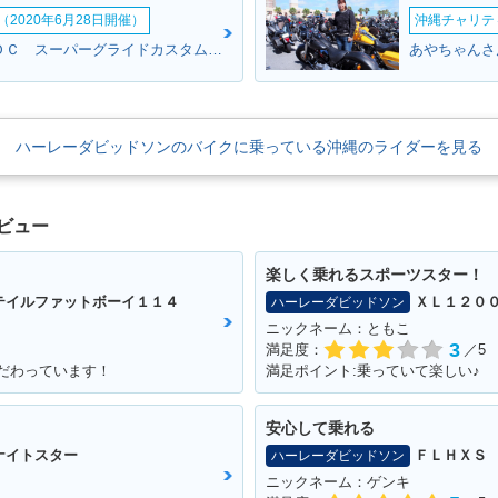
2020年6月28日開催）
沖縄チャリティ
イエローさん:ＦＸＤＣ スーパーグライドカスタム(ハーレーダビッドソン)
ハーレーダビッドソンのバイクに乗っている沖縄のライダーを見る
ビュー
楽しく乗れるスポーツスター！
テイルファットボーイ１１４
ＸＬ１２０
ハーレーダビッドソン
ニックネーム：ともこ
3
満足度：
／5
こだわっています！
満足ポイント:乗っていて楽しい♪
安心して乗れる
ナイトスター
ＦＬＨＸＳ
ハーレーダビッドソン
ニックネーム：ゲンキ