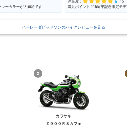
5
満足度：
／5
満足ポイント:ハンドルのポジションとハーレーカラーが大満足です！ パワーも抜群！
ハーレーダビッドソンのバイクレビューを見る
2
カワサキ
Ｚ９００ＲＳカフェ