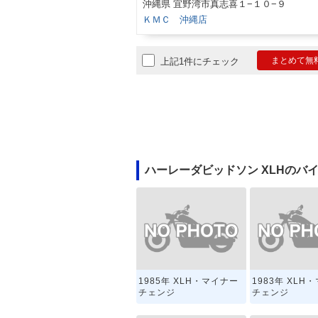
沖縄県 宜野湾市真志喜１−１０−９
ＫＭＣ 沖縄店
まとめて無
上記1件にチェック
ハーレーダビッドソン XLHのバ
1985年 XLH・マイナー
1983年 XLH
チェンジ
チェンジ