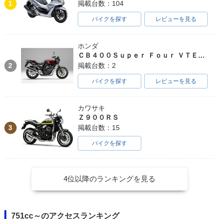
1
掲載台数：104
バイクを探す
レビューを見る
ホンダ
ＣＢ４００Ｓｕｐｅｒ Ｆｏｕｒ ＶＴＥＣ ＳＰＥＣ３
2
掲載台数：2
バイクを探す
レビューを見る
カワサキ
Ｚ９００ＲＳ
3
掲載台数：15
バイクを探す
4位以降のランキングを見る
751cc～のアクセスランキング