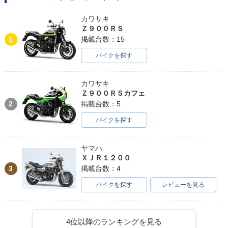
カワサキ
Ｚ９００ＲＳ
1
掲載台数：15
バイクを探す
カワサキ
Ｚ９００ＲＳカフェ
2
掲載台数：5
バイクを探す
ヤマハ
ＸＪＲ１２００
3
掲載台数：4
バイクを探す
レビューを見る
4位以降のランキングを見る