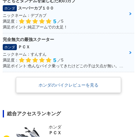
子どもとタンデムを楽しむためのカブ
スーパーカブ１００
ホンダ
ニックネーム：デブカブ
5
満足度：
／5
満足ポイント:純正アームでの太足！
完全無欠の最強スクーター
ＰＣＸ
ホンダ
ニックネーム：すんすん
5
満足度：
／5
満足ポイント:色んなバイク乗ってきたけどこの子は欠点が無い。ほんとに不満が出ない完成度の高いバイク！
ホンダのバイクレビューを見る
総合アクセスランキング
ホンダ
ＰＣＸ