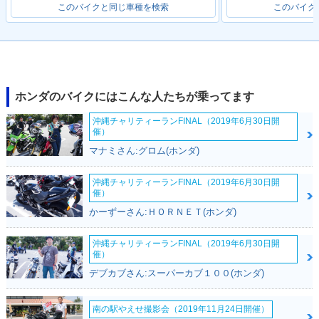
このバイクと同じ車種を検索
このバイク
ホンダのバイクにはこんな人たちが乗ってます
沖縄チャリティーランFINAL（2019年6月30日開
催）
マナミさん:グロム(ホンダ)
沖縄チャリティーランFINAL（2019年6月30日開
催）
かーずーさん:ＨＯＲＮＥＴ(ホンダ)
沖縄チャリティーランFINAL（2019年6月30日開
催）
デブカブさん:スーパーカブ１００(ホンダ)
南の駅やえせ撮影会（2019年11月24日開催）