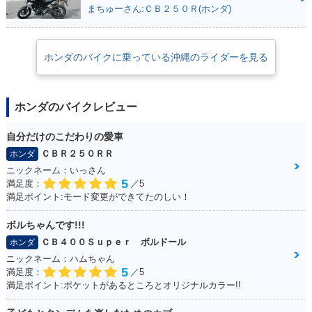
まちゅーさん:ＣＢ２５０Ｒ(ホンダ)
ホンダのバイクに乗っている沖縄のライダーを見る
ホンダのバイクレビュー
自分だけのこだわりの愛車
ＣＢＲ２５０ＲＲ
ホンダ
ニックネーム：いっさん
5
満足度：
／5
満足ポイント:モード変更ができてたのしい！
ボルちゃんです!!!
ＣＢ４００Ｓｕｐｅｒ ボルドール
ホンダ
ニックネーム：ハムちゃん
5
満足度：
／5
満足ポイント:ポケットがあるところとオリジナルカラー!!