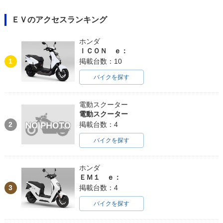
ＥＶのアクセスランキング
ホンダ
ＩＣＯＮ ｅ：
1
掲載台数：10
バイクを探す
電動スクーター
電動スクーター
2
掲載台数：4
バイクを探す
ホンダ
ＥＭ１ ｅ：
3
掲載台数：4
バイクを探す