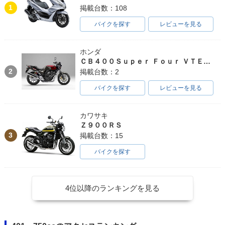
1
掲載台数：108
バイクを探す
レビューを見る
ホンダ
ＣＢ４００Ｓｕｐｅｒ Ｆｏｕｒ ＶＴＥＣ ＳＰＥＣ３
2
掲載台数：2
バイクを探す
レビューを見る
カワサキ
Ｚ９００ＲＳ
3
掲載台数：15
バイクを探す
4位以降のランキングを見る