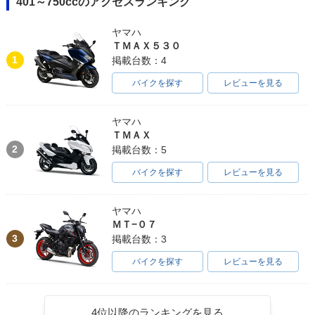
401～750ccのアクセスランキング
ヤマハ
ＴＭＡＸ５３０
1
掲載台数：4
バイクを探す
レビューを見る
ヤマハ
ＴＭＡＸ
2
掲載台数：5
バイクを探す
レビューを見る
ヤマハ
ＭＴ−０７
3
掲載台数：3
バイクを探す
レビューを見る
4位以降のランキングを見る