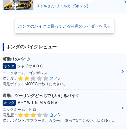
リトルさん:リトルカブ(ホンダ)
ホンダのバイクに乗っている沖縄のライダーを見る
ホンダのバイクレビュー
町乗りのバイク
シャドウ４００
ホンダ
ニックネーム：ゴンザレス
2
満足度：
／5
満足ポイント:400CCのわりに大きい。
通勤、ツーリングどっちでもいけるバイク
Ｖ−ＴＷＩＮ ＭＡＧＮＡ
ホンダ
ニックネーム：ヒロ
3
満足度：
／5
満足ポイント:マフラー音、カラー。 乗って1年くらい。ゆくゆくはハーレーに！通勤で使ってる。 ショック、ハンドル周りをカスタムしていきたい。