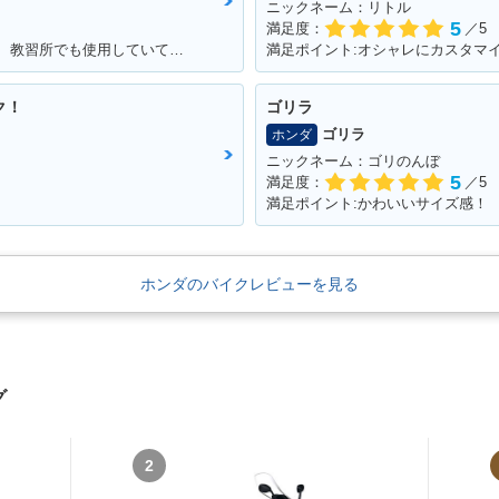
ニックネーム：リトル
5
満足度：
／5
満足ポイント:運転しやすい。動きやすい。 教習所でも使用していて使いやすいので、私でも快適に運転できます。
満足ポイント:オシャレにカスタマ
ク！
ゴリラ
ゴリラ
ホンダ
ニックネーム：ゴリのんぼ
5
満足度：
／5
満足ポイント:かわいいサイズ感！
ホンダのバイクレビューを見る
グ
2