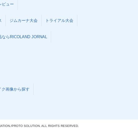
レビュー
ス
ジムカーナ大会
トライアル大会
らRICOLAND JORNAL
イク画像から探す
ATION./
PROTO SOLUTION. ALL RIGHTS RESERVED.