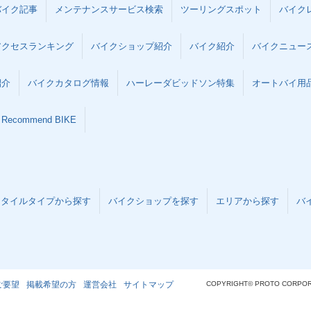
バイク記事
メンテナンスサービス検索
ツーリングスポット
バイク
アクセスランキング
バイクショップ紹介
バイク紹介
バイクニュー
紹介
バイクカタログ情報
ハーレーダビッドソン特集
オートバイ用品な
Recommend BIKE
スタイルタイプから探す
バイクショップを探す
エリアから探す
バ
ご要望
掲載希望の方
運営会社
サイトマップ
COPYRIGHT© PROTO CORPOR