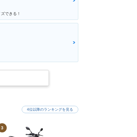
イズできる！
4位以降のランキングを見る
3