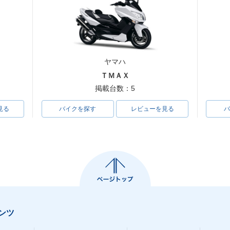
ヤマハ
ＴＭＡＸ
掲載台数：5
見る
バイクを探す
レビューを見る
バ
ンツ