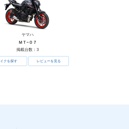
ヤマハ
ＭＴ−０７
掲載台数：3
イクを探す
レビューを見る