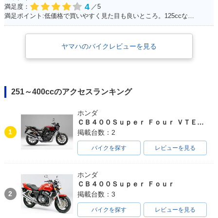
4
満足度：
／5
満足ポイント:低価格で買いやすく見た目も良いところ。125ccなので扱いやすい。
ヤマハのバイクレビューを見る
251～400ccのアクセスランキング
ホンダ
ＣＢ４００Ｓｕｐｅｒ Ｆｏｕｒ ＶＴＥＣ ＳＰＥＣ３
1
掲載台数：2
バイクを探す
レビューを見る
ホンダ
ＣＢ４００Ｓｕｐｅｒ Ｆｏｕｒ
2
掲載台数：3
バイクを探す
レビューを見る