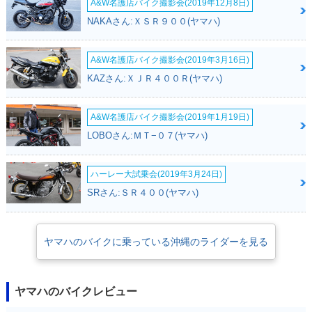
A&W名護店バイク撮影会(2019年12月8日)
NAKAさん:ＸＳＲ９００(ヤマハ)
A&W名護店バイク撮影会(2019年3月16日)
KAZさん:ＸＪＲ４００Ｒ(ヤマハ)
A&W名護店バイク撮影会(2019年1月19日)
LOBOさん:ＭＴ−０７(ヤマハ)
ハーレー大試乗会(2019年3月24日)
SRさん:ＳＲ４００(ヤマハ)
ヤマハのバイクに乗っている沖縄のライダーを見る
ヤマハのバイクレビュー