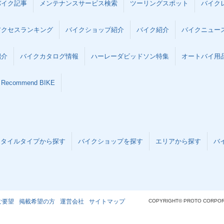
バイク記事
メンテナンスサービス検索
ツーリングスポット
バイク
アクセスランキング
バイクショップ紹介
バイク紹介
バイクニュー
紹介
バイクカタログ情報
ハーレーダビッドソン特集
オートバイ用品な
Recommend BIKE
スタイルタイプから探す
バイクショップを探す
エリアから探す
バ
ご要望
掲載希望の方
運営会社
サイトマップ
COPYRIGHT© PROTO CORPOR