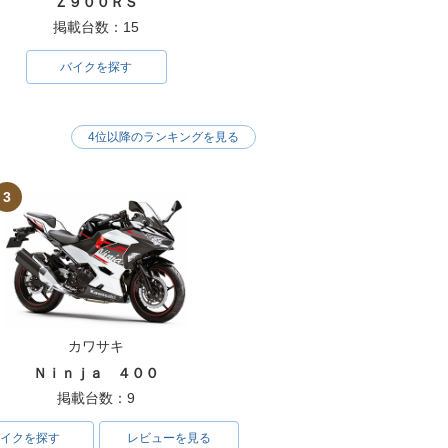
Ｚ９００ＲＳ
掲載台数：15
バイクを探す
4位以降のランキングを見る
3
カワサキ
Ｎｉｎｊａ ４００
掲載台数：9
イクを探す
レビューを見る