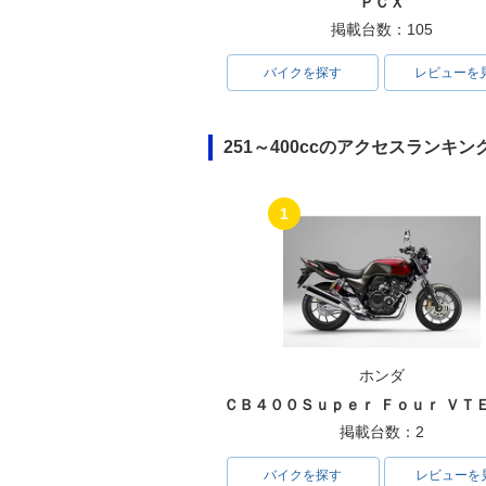
ＰＣＸ
掲載台数：105
バイクを探す
レビューを
251～400ccのアクセスランキン
1
ホンダ
掲載台数：2
バイクを探す
レビューを