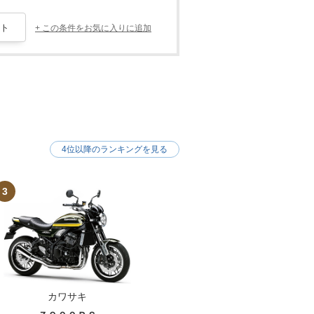
+ この条件をお気に入りに追加
4位以降のランキングを見る
3
カワサキ