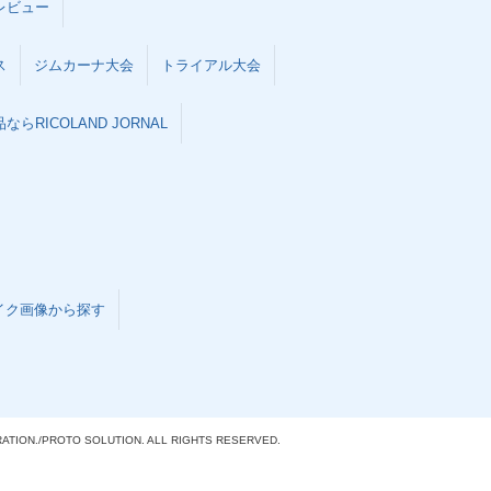
レビュー
ス
ジムカーナ大会
トライアル大会
らRICOLAND JORNAL
イク画像から探す
ATION./
PROTO SOLUTION. ALL RIGHTS RESERVED.