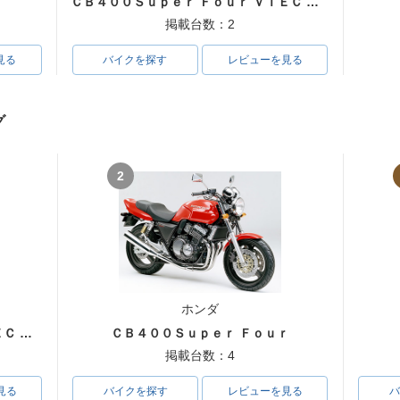
ＣＢ４００Ｓｕｐｅｒ Ｆｏｕｒ ＶＴＥＣ ＳＰＥＣ３
掲載台数：2
見る
バイクを探す
レビューを見る
グ
2
ホンダ
ＣＢ４００Ｓｕｐｅｒ Ｆｏｕｒ ＶＴＥＣ ＳＰＥＣ３
ＣＢ４００Ｓｕｐｅｒ Ｆｏｕｒ
掲載台数：4
見る
バイクを探す
レビューを見る
バ