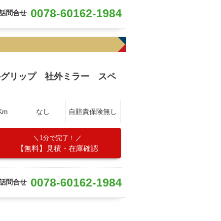
0078-60162-1984
話問合せ
外グリップ 社外ミラー スペ
Km
なし
自賠責保険無し
1分で完了！
【無料】見積・在庫確認
0078-60162-1984
話問合せ