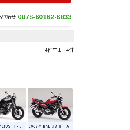
0078-60162-6833
話問合せ
4件中1～4件
BALIUS Ⅱ・カ
2003年 BALIUS Ⅱ・カ