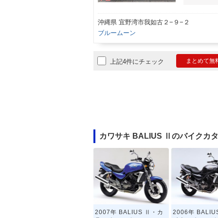
沖縄県 宜野湾市我如古２−９−２
ブルームーン
まとめて無
上記4件にチェック
カワサキ BALIUS Ⅱのバイクカ
2007年 BALIUS Ⅱ・カ
2006年 BALI