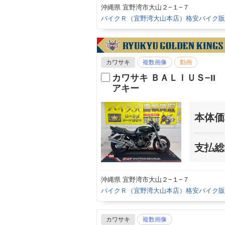
沖縄県 宜野湾市大山２−１−７
バイクＲ（宜野湾大山本店）格安バイク販
カワサキ
複数画像
動画
カワサキ ＢＡＬＩＵＳ−I
アキー
本体価
支払総
沖縄県 宜野湾市大山２−１−７
バイクＲ（宜野湾大山本店）格安バイク販
カワサキ
複数画像