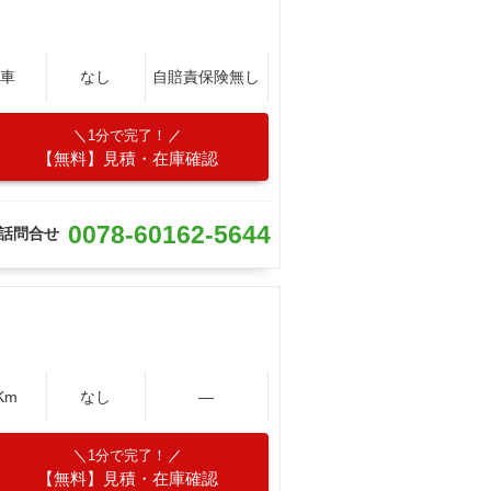
車
なし
自賠責保険無し
1分で完了！
【無料】見積・在庫確認
0078-60162-5644
話問合せ
Km
なし
―
1分で完了！
【無料】見積・在庫確認