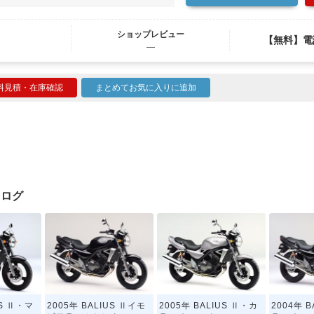
ショップレビュー
【無料】電
―
料見積・在庫確認
まとめてお気に入りに追加
タログ
US Ⅱ・マ
2005年 BALIUS Ⅱイモ
2005年 BALIUS Ⅱ・カ
2004年 