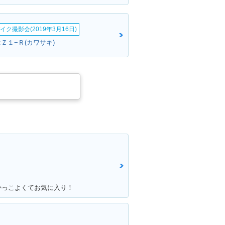
イク撮影会(2019年3月16日)
Ｚ１−Ｒ(カワサキ)
かっこよくてお気に入り！