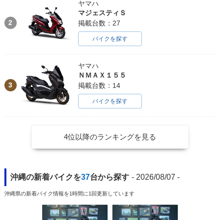
ヤマハ
マジェスティＳ
2
掲載台数：27
バイクを探す
ヤマハ
ＮＭＡＸ１５５
3
掲載台数：14
バイクを探す
4位以降のランキングを見る
沖縄の新着バイクを
37
台から探す
- 2026/08/07 -
沖縄県の新着バイク情報を1時間に1回更新しています