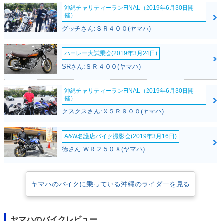
沖縄チャリティーランFINAL（2019年6月30日開
催）
グッチさん:ＳＲ４００(ヤマハ)
ハーレー大試乗会(2019年3月24日)
SRさん:ＳＲ４００(ヤマハ)
沖縄チャリティーランFINAL（2019年6月30日開
催）
クスクスさん:ＸＳＲ９００(ヤマハ)
A&W名護店バイク撮影会(2019年3月16日)
徳さん:ＷＲ２５０Ｘ(ヤマハ)
ヤマハのバイクに乗っている沖縄のライダーを見る
ヤマハのバイクレビュー