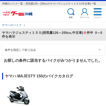
沖縄のバイク一覧：排気量126～250ccのヤマハマジェスティ１５０(中古車)一覧
検索
マイページ
メニュー
ヤマハのバイク
＞
ヤマハマジェスティ１５０(排気量126～250cc,中古車)
0
件中 0～0
件を表示
条件を指定して絞り込み
お探しの条件に該当するバイクがみつかりませんでした。
ヤマハ MAJESTY 150のバイクカタログ