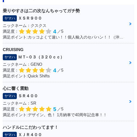
乗りやすさは二の次なんちゃってガチ勢
ＸＳＲ９００
ヤマハ
2018年 YZ250F・
2017年 YZ250F・
2016年 YZ250F 60t
カラーチェンジ
マイナーチェンジ
h Anniversary・特
ニックネーム：クスクス
別・限定仕様
4
満足度：
／5
満足ポイント:カッコよくて速い！！個人輸入のセパハン！！（沖縄で他に見たことがない・・）
CRUISING
ＭＴ−０３（３２０ｃｃ）
ヤマハ
ニックネーム：GENO
4
満足度：
／5
2016年 YZ250F・
2015年 YZ250F・
2014年 YZ250F・
満足ポイント:Quick Shifts
マイナーチェンジ
マイナーチェンジ
フルモデルチェンジ
心に響く震動
ＳＲ４００
ヤマハ
ニックネーム：SR
5
満足度：
／5
満足ポイント:デザイン。色！ 1月納車で40周年記念車！！
2013年 YZ250F・
2012年 YZ250F・
2011年 YZ250F Sp
ハンドルにこだわってます！
マイナーチェンジ
マイナーチェンジ
ecial Edition・特
ＸＪＲ４００
ヤマハ
別・限定仕様