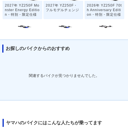
2027年 YZ250F Mo
2027年 YZ250F・
2026年 YZ250F 70t
nster Energy Editio
フルモデルチェンジ
h Anniversary Editi
n・特別・限定仕様
on・特別・限定仕様
お探しのバイクからのおすすめ
2026年 YZ250F・
2025年 YZ250F・
2024年 YZ250F 50t
マイナーチェンジ
マイナーチェンジ
h Anniversary Editi
on・特別・限定仕様
関連するバイクが見つかりませんでした。
2024年 YZ250F・
2023年 YZ250F Mo
2023年 YZ250F・
マイナーチェンジ
nster Energy Yama
カラーチェンジ
ha Racing Editio
ヤマハのバイクにはこんな人たちが乗ってます
n・特別・限定仕様