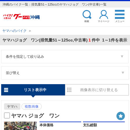
沖縄のバイク一覧：排気量51～125ccのヤマハジョグ ワン(中古車)一覧
検索
マイページ
メニュー
ヤマハのバイク
＞
ヤマハジョグ ワン(排気量51～125cc,中古車)
1
件中 1～1件を表示
条件を指定して絞り込み
並び替え
リスト表示中
画像表示に切り替える
ヤマハ
複数画像
ヤマハ ジョグ ワン
本体価格
支払総額