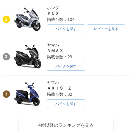
ホンダ
ＰＣＸ
1
掲載台数：104
バイクを探す
レビューを見る
ヤマハ
ＮＭＡＸ
2
掲載台数：29
バイクを探す
ヤマハ
ＡＸＩＳ Ｚ
3
掲載台数：32
バイクを探す
4位以降のランキングを見る