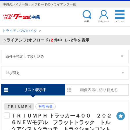
沖縄のバイク一覧：オフロードのトライアンフ一覧
検索
マイページ
メニュー
トライアンフのバイク
＞
トライアンフ(オフロード)
2
件中 1～2件を表示
条件を指定して絞り込み
並び替え
リスト表示中
画像表示に切り替える
ＴＲＩＵＭＰＨ
複数画像
ＴＲＩＵＭＰＨ トラッカー４００ ２０２
６ＮＥＷモデル フラットトラック トル
クアシストクラッチ トラクションコント