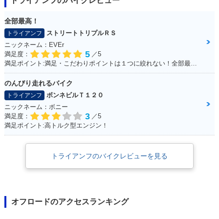
トライアンフのバイクレビュー
全部最高！
ストリートトリプルＲＳ
トライアンフ
ニックネーム：EVEr
5
満足度：
／5
満足ポイント:満足・こだわりポイントは１つに絞れない！全部最高！！
のんびり走れるバイク
ボンネビルＴ１２０
トライアンフ
ニックネーム：ボニー
3
満足度：
／5
満足ポイント:高トルク型エンジン！
トライアンフのバイクレビューを見る
オフロードのアクセスランキング