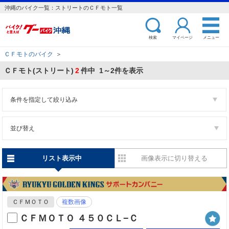
沖縄のバイク一覧：ストリートのＣＦモト一覧
検索
マイページ
メニュー
ＣＦモトのバイク
＞
ＣＦモト(ストリート)
2
件中 1～2件を表示
条件を指定して絞り込み
並び替え
リスト表示中
画像表示に切り替える
ＣＦＭＯＴＯ
複数画像
ＣＦＭＯＴＯ ４５０ＣＬ−Ｃ