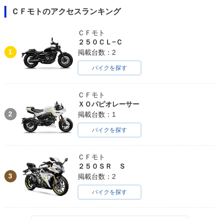
ＣＦモトのアクセスランキング
ＣＦモト
２５０ＣＬ−Ｃ
1
掲載台数：2
バイクを探す
ＣＦモト
ＸＯパピオレーサー
2
掲載台数：1
バイクを探す
ＣＦモト
２５０ＳＲ Ｓ
3
掲載台数：2
バイクを探す