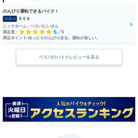
のんびり運転できるバイク！
５０Ｓ
ベスパ
ニックネーム：ベスパにいさん
5
満足度：
／5
満足ポイント:ゆったりのんびり走る。運転が楽しい。
ベスパのバイクレビューを見る