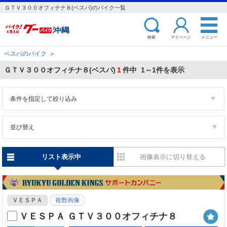
ＧＴＶ３００オフィチナ８(ベスパ)のバイク一覧
検索
マイページ
メニュー
ベスパのバイク
＞
ＧＴＶ３００オフィチナ８(ベスパ)
1
件中 1～1件を表示
条件を指定して絞り込み
並び替え
リスト表示中
画像表示に切り替える
ＶＥＳＰＡ
複数画像
ＶＥＳＰＡ ＧＴＶ３００オフィチナ８