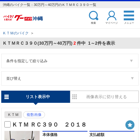
沖縄のバイク一覧：30万円～40万円のＫＴＭＲＣ３９０一覧
検索
マイページ
メニュー
ＫＴＭのバイク
＞
ＫＴＭＲＣ３９０(30万円～40万円)
2
件中 1～2件を表示
条件を指定して絞り込み
並び替え
リスト表示中
画像表示に切り替える
ＫＴＭ
複数画像
ＫＴＭ ＲＣ３９０ ２０１８
本体価格
支払総額