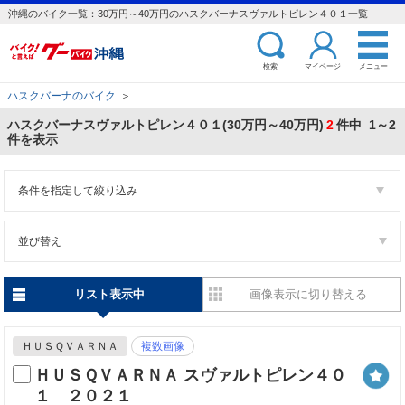
沖縄のバイク一覧：30万円～40万円のハスクバーナスヴァルトピレン４０１一覧
検索
マイページ
メニュー
ハスクバーナのバイク
＞
ハスクバーナスヴァルトピレン４０１(30万円～40万円)
2
件中 1～2
件を表示
条件を指定して絞り込み
並び替え
リスト表示中
画像表示に切り替える
ＨＵＳＱＶＡＲＮＡ
複数画像
ＨＵＳＱＶＡＲＮＡ スヴァルトピレン４０
１ ２０２１