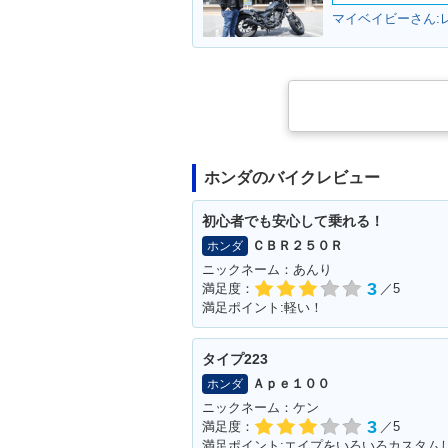
マイベイビーさん:
ホンダのバイクレビュー
初心者でも安心して乗れる！
ＣＢＲ２５０Ｒ
ホンダ
ニックネーム：あんり
3
満足度：
／5
満足ポイント:軽い！
タイプ223
Ａｐｅ１００
ホンダ
ニックネーム：ケン
3
満足度：
／5
満足ポイント:エイプをいろいろカスタム