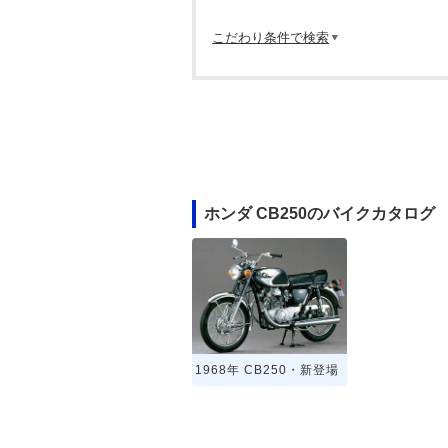
こだわり条件で検索
ホンダ CB250のバイクカタログ
1968年 CB250・新登場