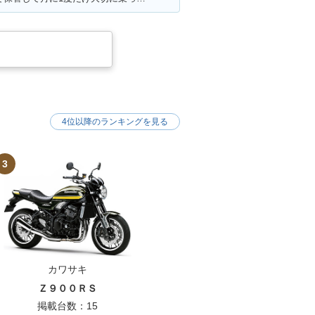
4位以降のランキングを見る
3
カワサキ
Ｚ９００ＲＳ
掲載台数：15