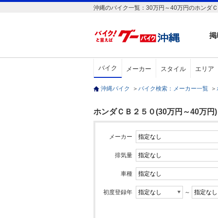
沖縄のバイク一覧：30万円～40万円のホンダ
掲
バイク
メーカー
スタイル
エリア
沖縄バイク
＞
バイク検索：メーカー一覧
＞
ホンダＣＢ２５０(30万円～40万円)
メーカー
排気量
車種
初度登録年
～