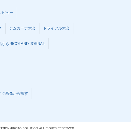
レビュー
ス
ジムカーナ大会
トライアル大会
らRICOLAND JORNAL
イク画像から探す
ATION./
PROTO SOLUTION. ALL RIGHTS RESERVED.