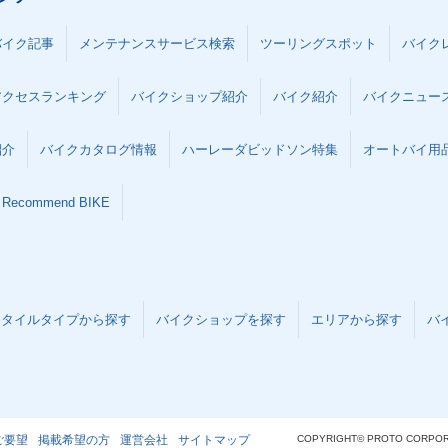
バイク記事
メンテナンスサービス検索
ツーリングスポット
バイク
アクセスランキング
バイクショップ紹介
バイク紹介
バイクニュー
紹介
バイクカタログ情報
ハーレーダビッドソン特集
オートバイ用品な
Recommend BIKE
スタイルタイプから探す
バイクショップを探す
エリアから探す
バ
ご要望
掲載希望の方
運営会社
サイトマップ
COPYRIGHT© PROTO CORPOR