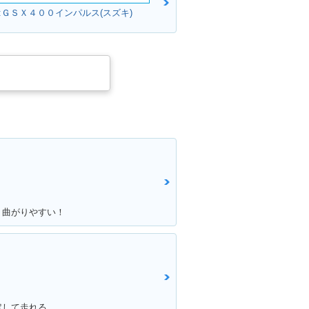
:ＧＳＸ４００インパルス(スズキ)
！曲がりやすい！
定して走れる。