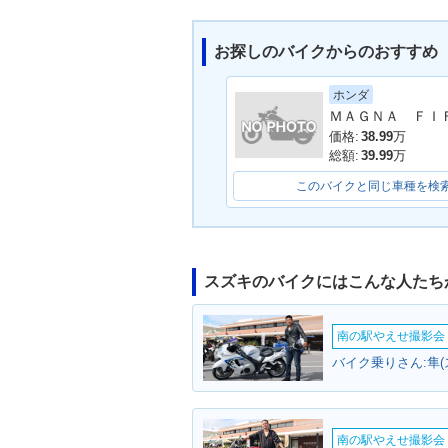
お探しのバイクからのおすすめ
ホンダ
価格:
38.99
万
総額:
39.99
万
このバイクと同じ車種を検
スズキのバイクにはこんな人たち
南の駅やえせ撮影会（
バイク乗りさん:隼(
南の駅やえせ撮影会（