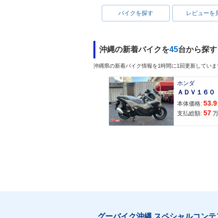
バイクを探す
レビューを
沖縄の新着バイクを
45
台から探す
沖縄県の新着バイク情報を1時間に1回更新していま
ホンダ
53.9
本体価格:
57
支払総額:
グーバイク沖縄 スペシャルコンテ