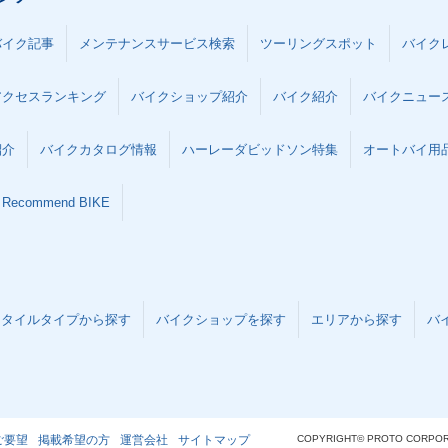
バイク記事
メンテナンスサービス検索
ツーリングスポット
バイク
アクセスランキング
バイクショップ紹介
バイク紹介
バイクニュー
紹介
バイクカタログ情報
ハーレーダビッドソン特集
オートバイ用品な
Recommend BIKE
スタイルタイプから探す
バイクショップを探す
エリアから探す
バ
ご要望
掲載希望の方
運営会社
サイトマップ
COPYRIGHT© PROTO CORPOR