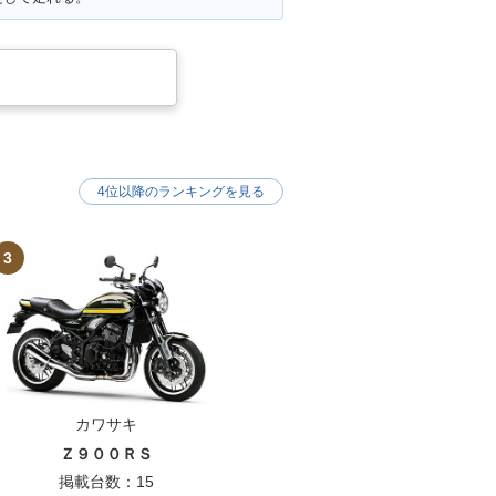
4位以降のランキングを見る
3
カワサキ
Ｚ９００ＲＳ
掲載台数：15