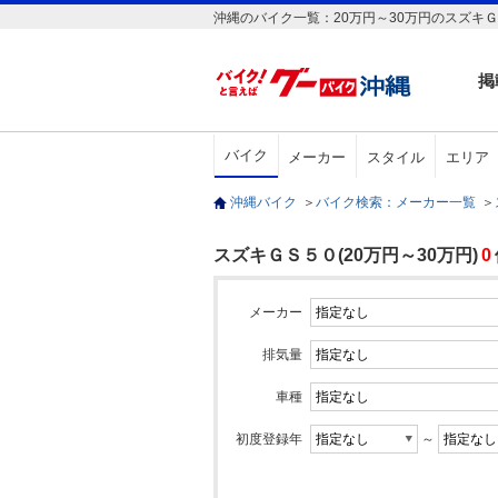
沖縄のバイク一覧：20万円～30万円のスズキ
掲
バイク
メーカー
スタイル
エリア
沖縄バイク
＞
バイク検索：メーカー一覧
＞
スズキＧＳ５０(20万円～30万円)
0
メーカー
排気量
車種
初度登録年
～