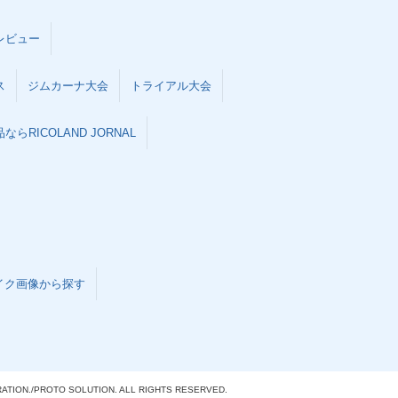
レビュー
ス
ジムカーナ大会
トライアル大会
らRICOLAND JORNAL
イク画像から探す
ATION./
PROTO SOLUTION. ALL RIGHTS RESERVED.