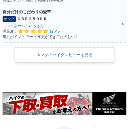
満足ポイント:毎日でも乗れる手軽さ
自分だけのこだわりの愛車
ＣＢＲ２５０ＲＲ
ホンダ
ニックネーム：いっさん
5
満足度：
／5
満足ポイント:モード変更ができてたのしい！
ホンダのバイクレビューを見る