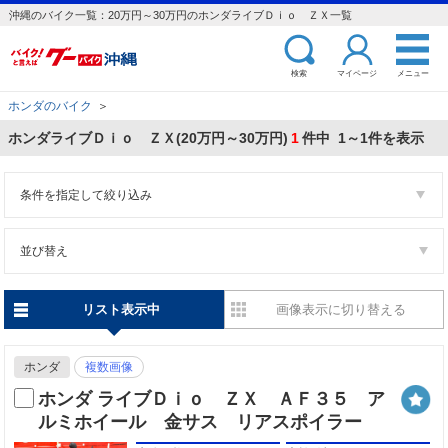
沖縄のバイク一覧：20万円～30万円のホンダライブＤｉｏ ＺＸ一覧
検索
マイページ
メニュー
ホンダのバイク
＞
ホンダライブＤｉｏ ＺＸ(20万円～30万円)
1
件中 1～1件を表示
条件を指定して絞り込み
並び替え
リスト表示中
画像表示に切り替える
ホンダ
複数画像
ホンダ ライブＤｉｏ ＺＸ ＡＦ３５ ア
ルミホイール 金サス リアスポイラー