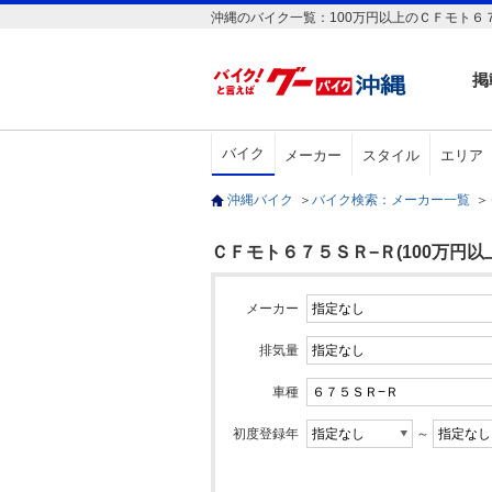
沖縄のバイク一覧：100万円以上のＣＦモト６
掲
バイク
メーカー
スタイル
エリア
沖縄バイク
＞
バイク検索：メーカー一覧
＞
ＣＦモト６７５ＳＲ−Ｒ(100万円以
メーカー
排気量
車種
初度登録年
～