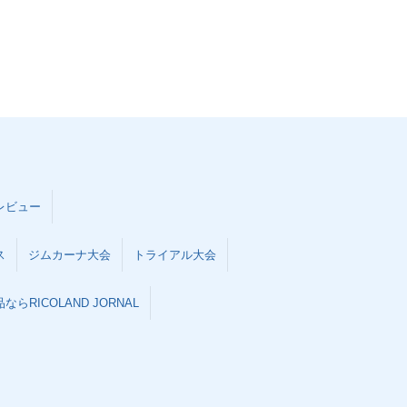
レビュー
ス
ジムカーナ大会
トライアル大会
らRICOLAND JORNAL