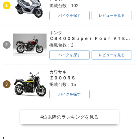
1
掲載台数：102
バイクを探す
レビューを見る
ホンダ
ＣＢ４００Ｓｕｐｅｒ Ｆｏｕｒ ＶＴＥＣ ＳＰＥＣ３
2
掲載台数：2
バイクを探す
レビューを見る
カワサキ
Ｚ９００ＲＳ
3
掲載台数：15
バイクを探す
4位以降のランキングを見る