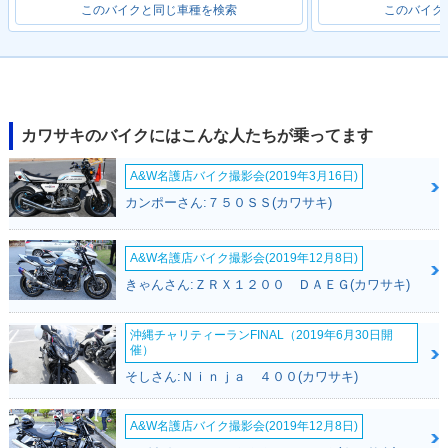
このバイクと同じ車種を検索
このバイク
カワサキのバイクにはこんな人たちが乗ってます
A&W名護店バイク撮影会(2019年3月16日)
カンポーさん:７５０ＳＳ(カワサキ)
A&W名護店バイク撮影会(2019年12月8日)
きゃんさん:ＺＲＸ１２００ ＤＡＥＧ(カワサキ)
沖縄チャリティーランFINAL（2019年6月30日開
催）
そしさん:Ｎｉｎｊａ ４００(カワサキ)
A&W名護店バイク撮影会(2019年12月8日)