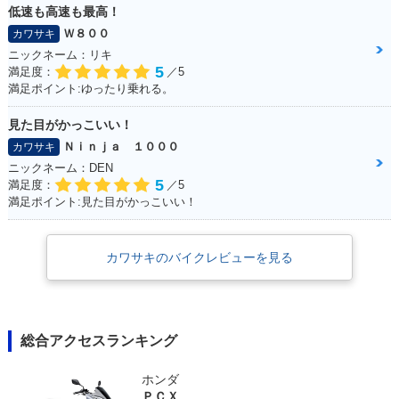
低速も高速も最高！
Ｗ８００
カワサキ
ニックネーム：リキ
5
満足度：
／5
満足ポイント:ゆったり乗れる。
見た目がかっこいい！
Ｎｉｎｊａ １０００
カワサキ
ニックネーム：DEN
5
満足度：
／5
満足ポイント:見た目がかっこいい！
カワサキのバイクレビューを見る
総合アクセスランキング
ホンダ
ＰＣＸ