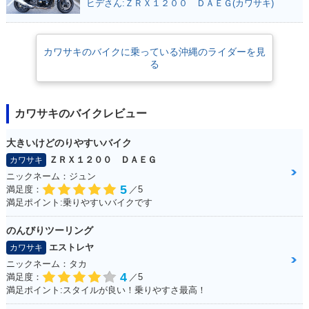
ヒデさん:ＺＲＸ１２００ ＤＡＥＧ(カワサキ)
カワサキのバイクに乗っている沖縄のライダーを見
る
カワサキのバイクレビュー
大きいけどのりやすいバイク
ＺＲＸ１２００ ＤＡＥＧ
カワサキ
ニックネーム：ジュン
5
満足度：
／5
満足ポイント:乗りやすいバイクです
のんびりツーリング
エストレヤ
カワサキ
ニックネーム：タカ
4
満足度：
／5
満足ポイント:スタイルが良い！乗りやすさ最高！