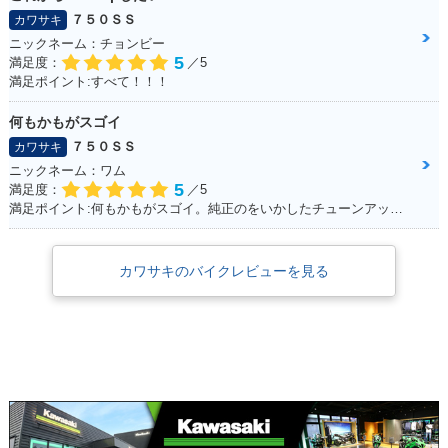
７５０ＳＳ
カワサキ
ニックネーム：チョンビー
5
満足度：
／5
満足ポイント:すべて！！！
何もかもがスゴイ
７５０ＳＳ
カワサキ
ニックネーム：ワム
5
満足度：
／5
満足ポイント:何もかもがスゴイ。純正のをいかしたチューンアップをしながら12年くらい乗っている。
カワサキのバイクレビューを見る