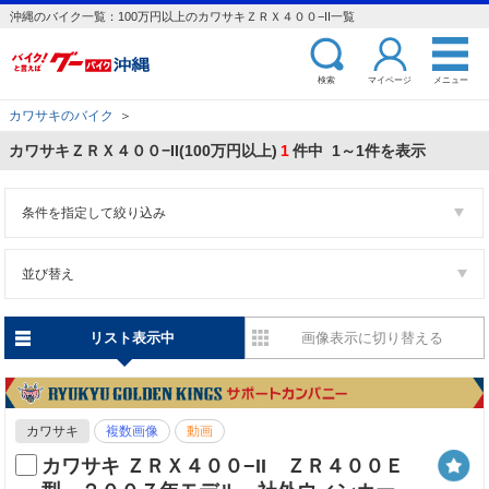
沖縄のバイク一覧：100万円以上のカワサキＺＲＸ４００−II一覧
検索
マイページ
メニュー
カワサキのバイク
＞
カワサキＺＲＸ４００−II(100万円以上)
1
件中 1～1件を表示
条件を指定して絞り込み
並び替え
リスト表示中
画像表示に切り替える
カワサキ
複数画像
動画
カワサキ ＺＲＸ４００−II ＺＲ４００Ｅ