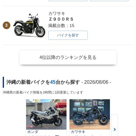
カワサキ
Ｚ９００ＲＳ
3
掲載台数：15
バイクを探す
4位以降のランキングを見る
沖縄の新着バイクを
45
台から探す
- 2026/08/06 -
沖縄県の新着バイク情報を1時間に1回更新しています
ホンダ
カワサキ
カワサキ