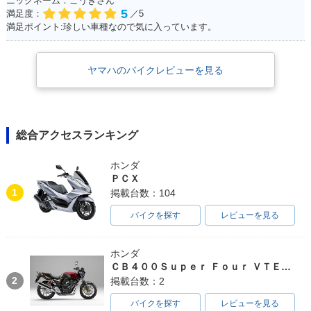
ニックネーム：こうきさん
5
満足度：
／5
満足ポイント:珍しい車種なので気に入っています。
ヤマハのバイクレビューを見る
総合アクセスランキング
ホンダ
ＰＣＸ
1
掲載台数：104
バイクを探す
レビューを見る
ホンダ
ＣＢ４００Ｓｕｐｅｒ Ｆｏｕｒ ＶＴＥＣ ＳＰＥＣ３
2
掲載台数：2
バイクを探す
レビューを見る