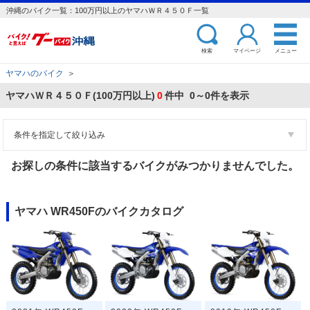
沖縄のバイク一覧：100万円以上のヤマハＷＲ４５０Ｆ一覧
検索
マイページ
メニュー
ヤマハのバイク
＞
ヤマハＷＲ４５０Ｆ(100万円以上)
0
件中 0～0件を表示
条件を指定して絞り込み
お探しの条件に該当するバイクがみつかりませんでした。
ヤマハ WR450Fのバイクカタログ