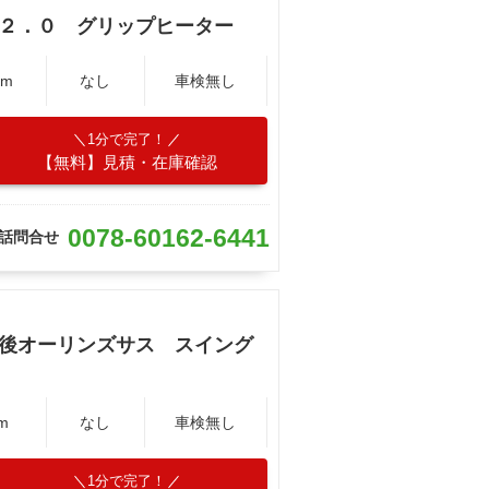
Ｃ２．０ グリップヒーター
Km
なし
車検無し
1分で完了！
【無料】見積・在庫確認
0078-60162-6441
話問合せ
前後オーリンズサス スイング
m
なし
車検無し
1分で完了！