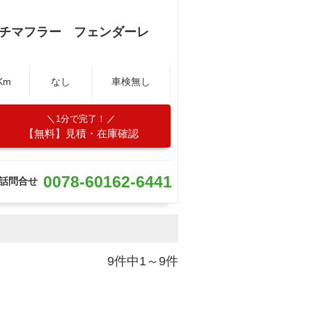
ッチマフラー フェンダーレ
Km
なし
車検無し
1分で完了！
【無料】見積・在庫確認
0078-60162-6441
話問合せ
9件中1～9件