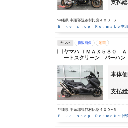
支払総
沖縄県 中頭郡読谷村比謝４００−６
Ｂｉｋｅ ｓｈｏｐ Ｒｅ：ｍａｋｅ中部
ヤマハ
複数画像
動画
ヤマハ ＴＭＡＸ５３０ 
ートスクリーン バーハン
本体価
支払総
沖縄県 中頭郡読谷村比謝４００−６
Ｂｉｋｅ ｓｈｏｐ Ｒｅ：ｍａｋｅ中部