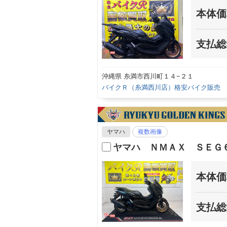
本体価
支払総
沖縄県 糸満市西川町１４−２１
バイクＲ（糸満西川店）格安バイク販売
ヤマハ
複数画像
ヤマハ ＮＭＡＸ ＳＥＧ
本体価
支払総