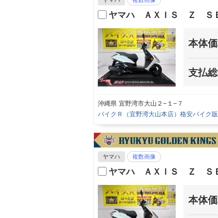
ヤマハ
複数画像
ヤマハ ＡＸＩＳ Ｚ Ｓ
本体価
支払総
沖縄県 宜野湾市大山２−１−７
バイクＲ（宜野湾大山本店）格安バイク販
ヤマハ
複数画像
ヤマハ ＡＸＩＳ Ｚ Ｓ
本体価