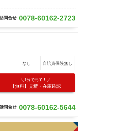
0078-60162-2723
話問合せ
なし
自賠責保険無し
1分で完了！
【無料】見積・在庫確認
0078-60162-5644
話問合せ