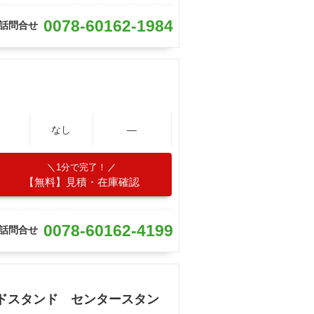
0078-60162-1984
話問合せ
なし
―
1分で完了！
【無料】見積・在庫確認
0078-60162-4199
話問合せ
ドスタンド センタースタン