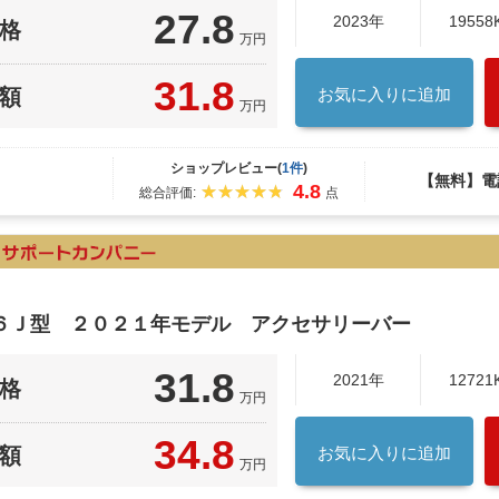
27.8
2023年
19558
格
万円
31.8
額
お気に入りに追加
万円
ショップレビュー(
1件
)
【無料】電
4.8
総合評価:
点
６Ｊ型 ２０２１年モデル アクセサリーバー
31.8
2021年
12721
格
万円
34.8
額
お気に入りに追加
万円