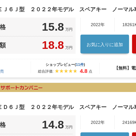
ＥＪ６Ｊ型 ２０２２年モデル スペアキー ノーマル
15.8
2022年
18261
格
万円
18.8
額
お気に入りに追加
万円
ショップレビュー(
11件
)
【無料】電
4.8
売
総合評価:
点
ＥＤ６Ｊ型 ２０２２年モデル スペアキー ノーマル
14.8
2022年
24169
格
万円