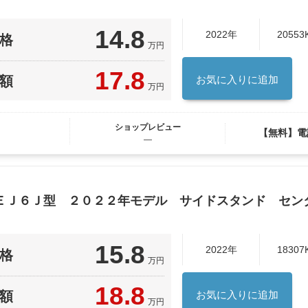
14.8
2022年
20553
格
万円
17.8
額
お気に入りに追加
万円
ショップレビュー
【無料】電
―
ＥＪ６Ｊ型 ２０２２年モデル サイドスタンド セン
15.8
2022年
18307
格
万円
18.8
額
お気に入りに追加
万円