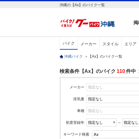
沖縄の【Ax】のバイク一覧
掲
バイク
メーカー
スタイル
エリア
沖縄バイク
＞
【Ax】のバイク一覧
検索条件【Ax】のバイク
110
件中 
メーカー
排気量
車種
初度登録年
～
キーワード検索