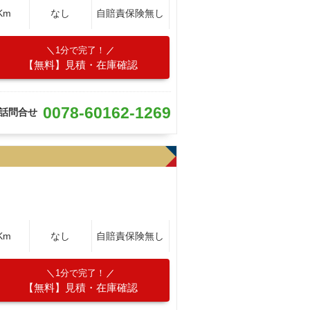
Km
なし
自賠責保険無し
1分で完了！
【無料】見積・在庫確認
0078-60162-1269
話問合せ
Km
なし
自賠責保険無し
1分で完了！
【無料】見積・在庫確認