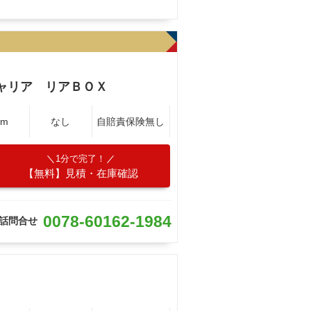
ャリア リアＢＯＸ
Km
なし
自賠責保険無し
1分で完了！
【無料】見積・在庫確認
0078-60162-1984
話問合せ