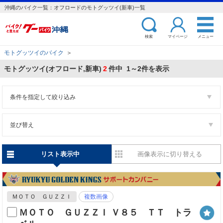
沖縄のバイク一覧：オフロードのモトグッツイ(新車)一覧
検索
マイページ
メニュー
モトグッツイのバイク
＞
モトグッツイ(オフロード,新車)
2
件中 1～2件を表示
条件を指定して絞り込み
並び替え
リスト表示中
画像表示に切り替える
ＭＯＴＯ ＧＵＺＺＩ
複数画像
ＭＯＴＯ ＧＵＺＺＩ Ｖ８５ ＴＴ トラ