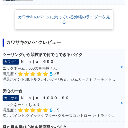
カワサキのバイクに乗っている沖縄のライダーを見
る
カワサキのバイクレビュー
ツーリングから競技まで何でもできるバイク
Ｎｉｎｊａ ６５０
カワサキ
ニックネーム：650の事務屋さん
5
満足度：
／5
満足ポイント:低トルクがしっかりある。ジムカーナもサーキットも走れる
安心の一台
Ｎｉｎｊａ １０００ ＳＸ
カワサキ
ニックネーム：しゅり
5
満足度：
／5
満足ポイント:クイックシフター･クルーズコントロール･トラクションコントロールに大満足！
見た目も乗り心地も最高級のバイク