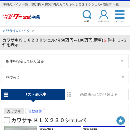
沖縄のバイク一覧：50万円～100万円のカワサキＫＬＸ２３０シェルパ(新車)一覧
検索
マイページ
メニュー
カワサキのバイク
＞
カワサキＫＬＸ２３０シェルパ(50万円～100万円,新車)
2
件中 1～2
件を表示
条件を指定して絞り込み
並び替え
リスト表示中
画像表示に切り替える
カワサキ
複数画像
カワサキ ＫＬＸ２３０シェルパ
本体価格
支払総額