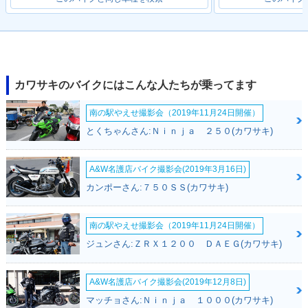
カワサキのバイクにはこんな人たちが乗ってます
南の駅やえせ撮影会（2019年11月24日開催）
とくちゃんさん:Ｎｉｎｊａ ２５０(カワサキ)
A&W名護店バイク撮影会(2019年3月16日)
カンポーさん:７５０ＳＳ(カワサキ)
南の駅やえせ撮影会（2019年11月24日開催）
ジュンさん:ＺＲＸ１２００ ＤＡＥＧ(カワサキ)
A&W名護店バイク撮影会(2019年12月8日)
マッチョさん:Ｎｉｎｊａ １０００(カワサキ)