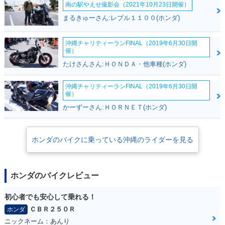
南の駅やえせ撮影会（2021年10月23日開催）
まるきゅーさん:レブル１１００(ホンダ)
沖縄チャリティーランFINAL（2019年6月30日開
催）
たけさんさん:ＨＯＮＤＡ・他車種(ホンダ)
沖縄チャリティーランFINAL（2019年6月30日開
催）
かーずーさん:ＨＯＲＮＥＴ(ホンダ)
ホンダのバイクに乗っている沖縄のライダーを見る
ホンダのバイクレビュー
初心者でも安心して乗れる！
ＣＢＲ２５０Ｒ
ホンダ
ニックネーム：あんり