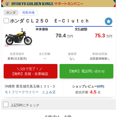
ホンダ
複数画像
ホンダ ＣＬ２５０ Ｅ−Ｃｌｕｔｃｈ
本体価格
支払総額
70.4
75.3
万円
万円
初度登録年
走行距離
修復歴
車検/自賠責
新車(注文販売)
―
なし
自賠責保険無し
1分で完了！
【無料】電話問い合わせ
【無料】見積・在庫確認
沖縄県 豊見城市真玉橋１３１−３
ショップレビュー(
8件
)
4.5
モトフリークウイリー とよみ店
総合評価:
点
上記5件にチェック