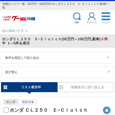
沖縄のバイク一覧：50万円～100万円のホンダＣＬ２５０ Ｅ−Ｃｌｕｔｃｈ(新車)一
覧
検索
マイページ
メニュー
ホンダのバイク
＞
ホンダＣＬ２５０ Ｅ−Ｃｌｕｔｃｈ(50万円～100万円,新車)
5
件
中 1～5件を表示
条件を指定して絞り込み
並び替え
リスト表示中
画像表示に切り替える
ホンダ
複数画像
ホンダ ＣＬ２５０ Ｅ−Ｃｌｕｔｃｈ