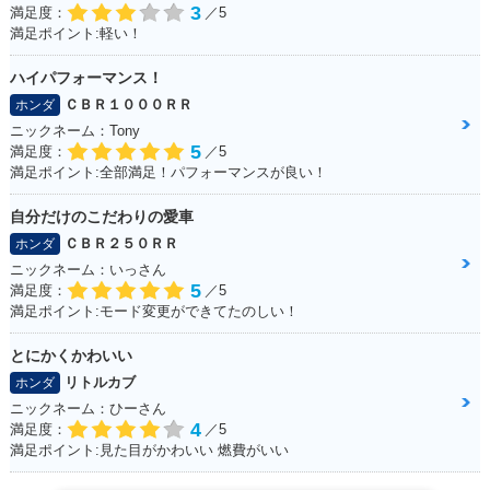
3
満足度：
／5
満足ポイント:軽い！
ハイパフォーマンス！
ＣＢＲ１０００ＲＲ
ホンダ
ニックネーム：Tony
5
満足度：
／5
満足ポイント:全部満足！パフォーマンスが良い！
自分だけのこだわりの愛車
ＣＢＲ２５０ＲＲ
ホンダ
ニックネーム：いっさん
5
満足度：
／5
満足ポイント:モード変更ができてたのしい！
とにかくかわいい
リトルカブ
ホンダ
ニックネーム：ひーさん
4
満足度：
／5
満足ポイント:見た目がかわいい 燃費がいい