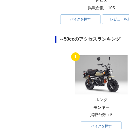
ＰＣＸ
掲載台数：105
バイクを探す
レビューを
～50ccのアクセスランキング
1
ホンダ
モンキー
掲載台数：5
バイクを探す