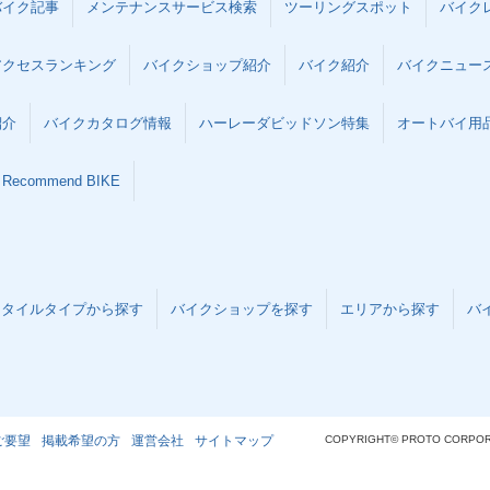
バイク記事
メンテナンスサービス検索
ツーリングスポット
バイク
アクセスランキング
バイクショップ紹介
バイク紹介
バイクニュー
紹介
バイクカタログ情報
ハーレーダビッドソン特集
オートバイ用品な
Recommend BIKE
スタイルタイプから探す
バイクショップを探す
エリアから探す
バ
ご要望
掲載希望の方
運営会社
サイトマップ
COPYRIGHT© PROTO CORPOR