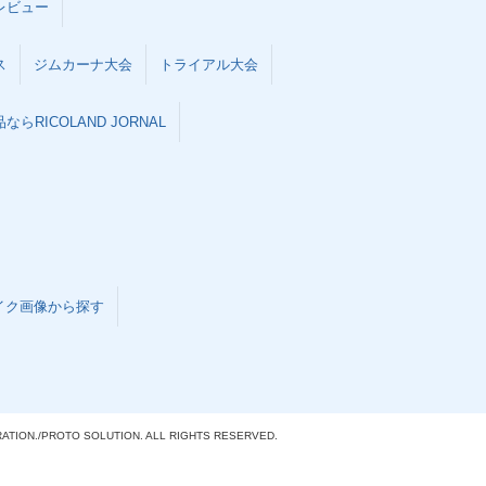
レビュー
ス
ジムカーナ大会
トライアル大会
らRICOLAND JORNAL
イク画像から探す
ATION./
PROTO SOLUTION. ALL RIGHTS RESERVED.