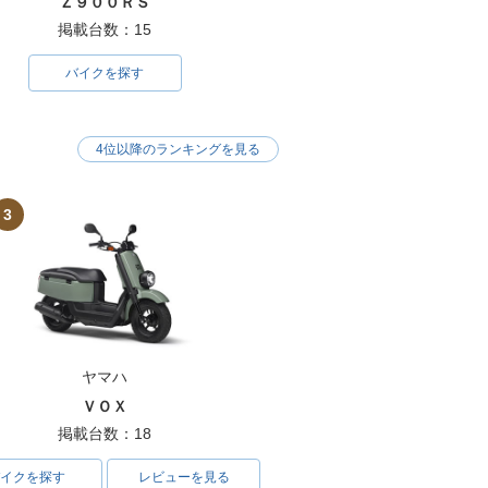
Ｚ９００ＲＳ
掲載台数：15
バイクを探す
4位以降のランキングを見る
3
ヤマハ
ＶＯＸ
掲載台数：18
イクを探す
レビューを見る