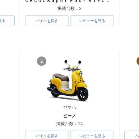
ＣＢ４００Ｓｕｐｅｒ Ｆｏｕｒ ＶＴＥＣ ＳＰＥＣ３
掲載台数：2
見る
バイクを探す
レビューを見る
2
ヤマハ
ビーノ
掲載台数：14
バイクを探す
レビューを見る
バ