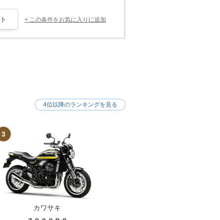
+ この条件をお気に入りに追加
4位以降のランキングを見る
3
カワサキ