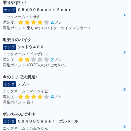
乗りやすい！
ＣＢ４００Ｓｕｐｅｒ Ｆｏｕｒ
ホンダ
ニックネーム：ミサキ
4
満足度：
／5
満足ポイント:乗りやすいバイク！ツインマフラー！
町乗りのバイク
シャドウ４００
ホンダ
ニックネーム：ゴンザレス
2
満足度：
／5
満足ポイント:400CCのわりに大きい。
今のままで大満足♪
レブル
ホンダ
ニックネーム：マイベイビー
4
満足度：
／5
満足ポイント:音！
ボルちゃんです!!!
ＣＢ４００Ｓｕｐｅｒ ボルドール
ホンダ
ニックネーム：ハムちゃん