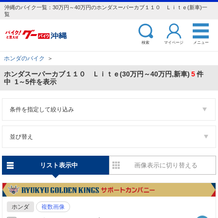
沖縄のバイク一覧：30万円～40万円のホンダスーパーカブ１１０ Ｌｉｔｅ(新車)一
覧
検索
マイページ
メニュー
ホンダのバイク
＞
ホンダスーパーカブ１１０ Ｌｉｔｅ(30万円～40万円,新車)
5
件
中 1～5件を表示
条件を指定して絞り込み
並び替え
リスト表示中
画像表示に切り替える
ホンダ
複数画像