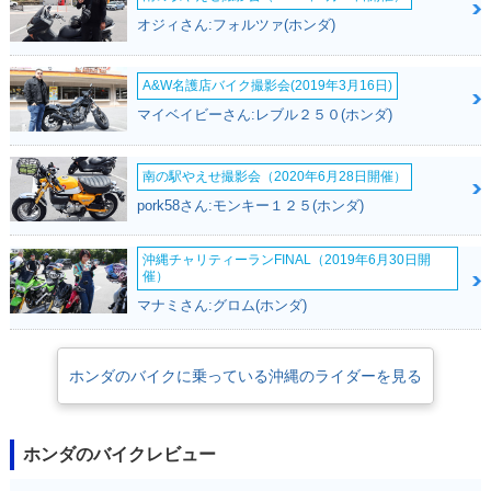
オジィさん:フォルツァ(ホンダ)
A&W名護店バイク撮影会(2019年3月16日)
マイベイビーさん:レブル２５０(ホンダ)
南の駅やえせ撮影会（2020年6月28日開催）
pork58さん:モンキー１２５(ホンダ)
沖縄チャリティーランFINAL（2019年6月30日開
催）
マナミさん:グロム(ホンダ)
ホンダのバイクに乗っている沖縄のライダーを見る
ホンダのバイクレビュー