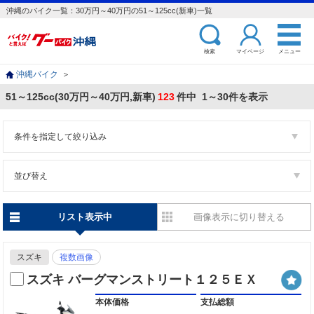
沖縄のバイク一覧：30万円～40万円の51～125cc(新車)一覧
検索
マイページ
メニュー
沖縄バイク
＞
51～125cc(30万円～40万円,新車)
123
件中 1～30件を表示
条件を指定して絞り込み
並び替え
リスト表示中
画像表示に切り替える
スズキ
複数画像
スズキ バーグマンストリート１２５ＥＸ
本体価格
支払総額