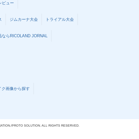
レビュー
ス
ジムカーナ大会
トライアル大会
らRICOLAND JORNAL
イク画像から探す
ATION./
PROTO SOLUTION. ALL RIGHTS RESERVED.