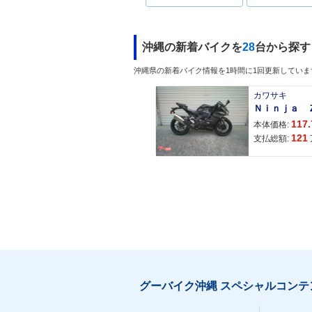
沖縄の新着バイクを
28
台から探す
沖縄県の新着バイク情報を1時間に1回更新していま
カワサキ
117.
本体価格:
121
支払総額:
グーバイク沖縄 スペシャルコンテ