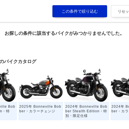
お探しの条件に該当するバイクがみつかりませんでした。
berのバイクカタログ
ille Bob
2025年 Bonneville Bob
2024年 Bonneville Bob
2024年 Bo
ion・特
ber・カラーチェンジ
ber Stealth Edition・特
ber・カ
別・限定仕様