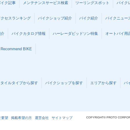
バイク記事
メンテナンスサービス検索
ツーリングスポット
バイク
アクセスランキング
バイクショップ紹介
バイク紹介
バイクニュー
紹介
バイクカタログ情報
ハーレーダビッドソン特集
オートバイ用品な
Recommend BIKE
スタイルタイプから探す
バイクショップを探す
エリアから探す
バ
ご要望
掲載希望の方
運営会社
サイトマップ
COPYRIGHT© PROTO CORPOR