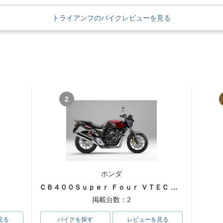
トライアンフのバイクレビューを見る
2
ホンダ
ＣＢ４００Ｓｕｐｅｒ Ｆｏｕｒ ＶＴＥＣ ＳＰＥＣ３
掲載台数：2
見る
バイクを探す
レビューを見る