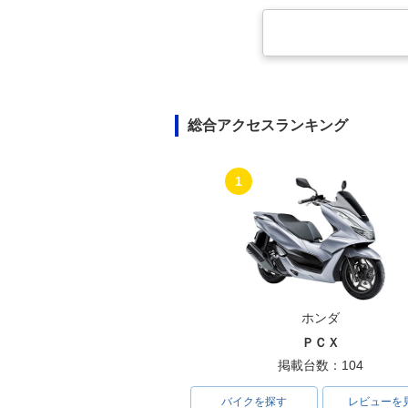
総合アクセスランキング
1
ホンダ
ＰＣＸ
掲載台数：104
バイクを探す
レビューを