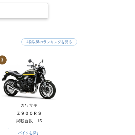
4位以降のランキングを見る
3
カワサキ
Ｚ９００ＲＳ
掲載台数：15
バイクを探す