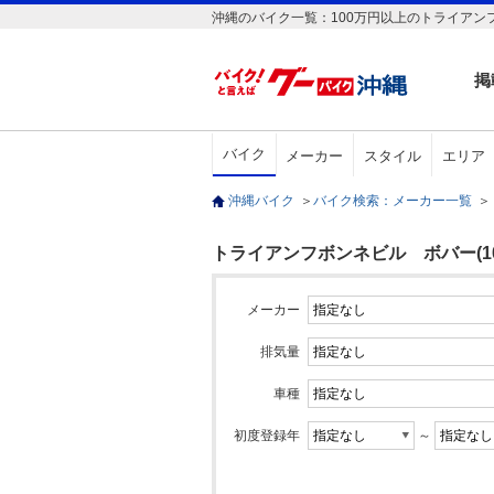
沖縄のバイク一覧：100万円以上のトライアン
掲
バイク
メーカー
スタイル
エリア
沖縄バイク
＞
バイク検索：メーカー一覧
＞
トライアンフボンネビル ボバー(10
メーカー
排気量
車種
初度登録年
～