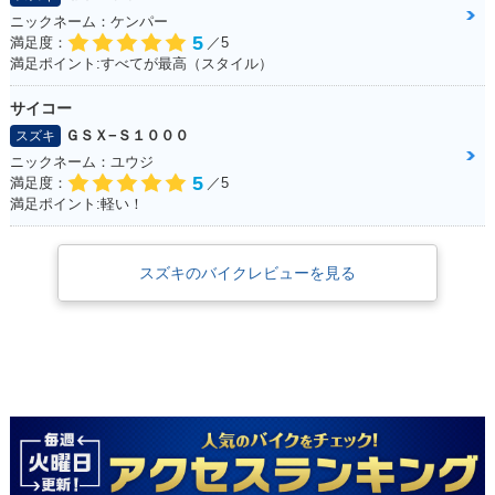
ニックネーム：ケンパー
5
満足度：
／5
満足ポイント:すべてが最高（スタイル）
サイコー
ＧＳＸ−Ｓ１０００
スズキ
ニックネーム：ユウジ
5
満足度：
／5
満足ポイント:軽い！
スズキのバイクレビューを見る