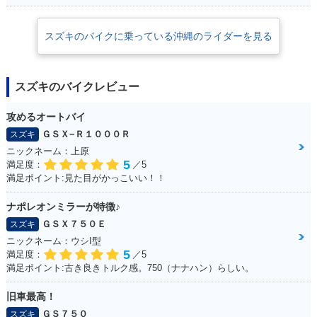
スズキのバイクに乗っている沖縄のライダーを見る
スズキのバイクレビュー
攻めるオートバイ
ＧＳＸ−Ｒ１０００Ｒ
スズキ
ニックネーム：上原
5
満足度：
／5
満足ポイント:見た目がかっこいい！！
ナポレオンミラーが特徴♪
ＧＳＸ７５０Ｅ
スズキ
ニックネーム：ウシI型
5
満足度：
／5
満足ポイント:古き良きトルク感。750（ナナハン）らしい。
旧車最高！
ＧＳ７５０
スズキ