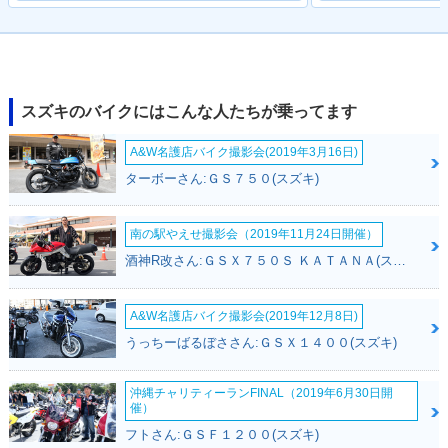
スズキのバイクにはこんな人たちが乗ってます
A&W名護店バイク撮影会(2019年3月16日)
ターボーさん:ＧＳ７５０(スズキ)
南の駅やえせ撮影会（2019年11月24日開催）
酒神R改さん:ＧＳＸ７５０Ｓ ＫＡＴＡＮＡ(スズキ)
A&W名護店バイク撮影会(2019年12月8日)
うっちーばるぼささん:ＧＳＸ１４００(スズキ)
沖縄チャリティーランFINAL（2019年6月30日開
催）
フトさん:ＧＳＦ１２００(スズキ)