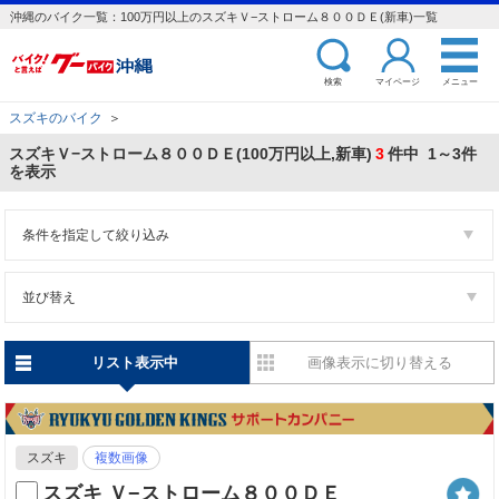
沖縄のバイク一覧：100万円以上のスズキＶ−ストローム８００ＤＥ(新車)一覧
検索
マイページ
メニュー
スズキのバイク
＞
スズキＶ−ストローム８００ＤＥ(100万円以上,新車)
3
件中 1～3件
を表示
条件を指定して絞り込み
並び替え
リスト表示中
画像表示に切り替える
スズキ
複数画像
スズキ Ｖ−ストローム８００ＤＥ