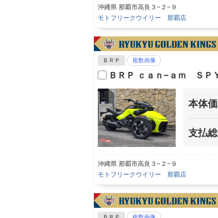
沖縄県 那覇市高良３−２−９
モトフリークウイリー 那覇店
ＢＲＰ
複数画像
ＢＲＰ ｃａｎ−ａｍ ＳＰ
本体価
支払総
沖縄県 那覇市高良３−２−９
モトフリークウイリー 那覇店
ＢＲＰ
複数画像