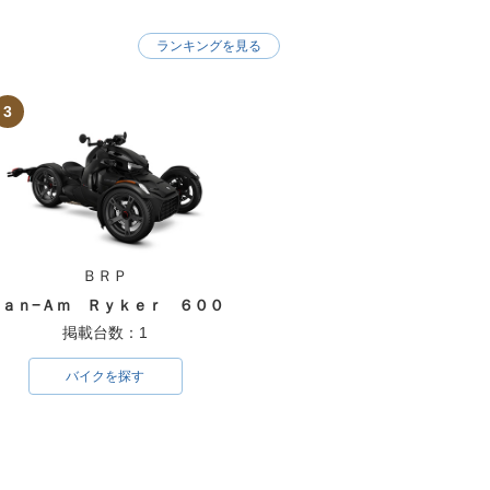
ランキングを見る
3
ＢＲＰ
Ｃａｎ−Ａｍ Ｒｙｋｅｒ ６００
掲載台数：1
バイクを探す