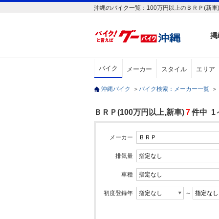
沖縄のバイク一覧：100万円以上のＢＲＰ(新車
掲
バイク
メーカー
スタイル
エリア
沖縄バイク
＞
バイク検索：メーカー一覧
＞
ＢＲＰ(100万円以上,新車)
7
件中 1
メーカー
排気量
車種
初度登録年
～