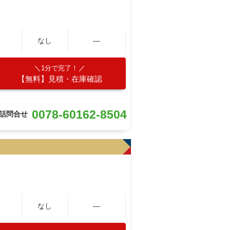
なし
―
1分で完了！
【無料】見積・在庫確認
0078-60162-8504
話問合せ
なし
―