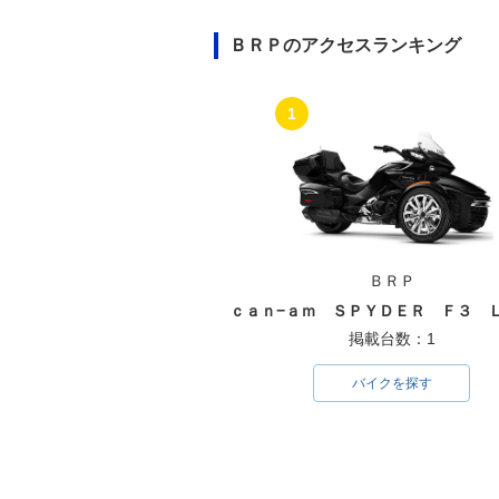
ＢＲＰのアクセスランキング
1
ＢＲＰ
掲載台数：1
バイクを探す