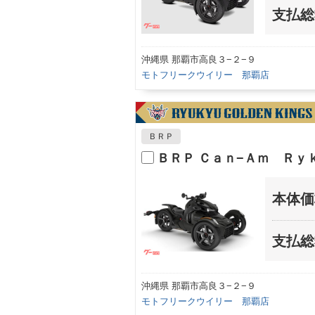
支払総
沖縄県 那覇市高良３−２−９
モトフリークウイリー 那覇店
ＢＲＰ
ＢＲＰ Ｃａｎ−Ａｍ Ｒｙ
本体価
支払総
沖縄県 那覇市高良３−２−９
モトフリークウイリー 那覇店