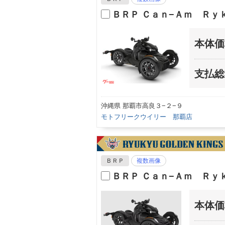
ＢＲＰ Ｃａｎ−Ａｍ Ｒｙ
本体価
支払総
沖縄県 那覇市高良３−２−９
モトフリークウイリー 那覇店
ＢＲＰ
複数画像
ＢＲＰ Ｃａｎ−Ａｍ Ｒｙ
本体価