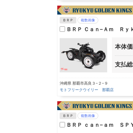
ＢＲＰ
複数画像
ＢＲＰ Ｃａｎ−Ａｍ Ｒ
本体価
支払総
沖縄県 那覇市高良３−２−９
モトフリークウイリー 那覇店
ＢＲＰ
複数画像
ＢＲＰ ｃａｎ−ａｍ Ｓ