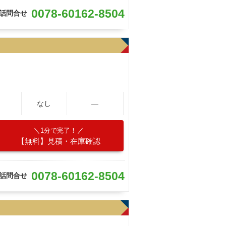
0078-60162-8504
話問合せ
なし
―
1分で完了！
【無料】見積・在庫確認
0078-60162-8504
話問合せ