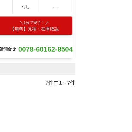
なし
―
1分で完了！
【無料】見積・在庫確認
0078-60162-8504
話問合せ
7件中1～7件