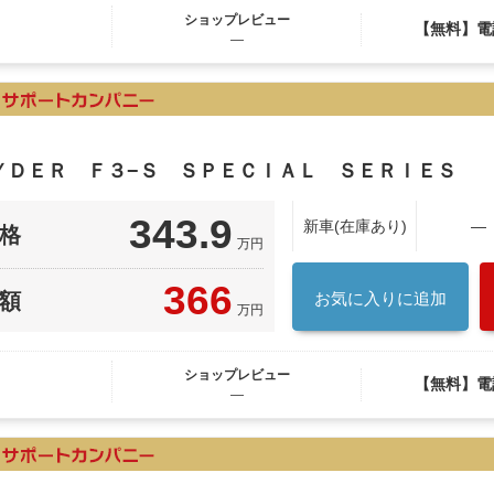
ショップレビュー
【無料】電
―
ＹＤＥＲ Ｆ３−Ｓ ＳＰＥＣＩＡＬ ＳＥＲＩＥＳ
343.9
新車(在庫あり)
―
格
万円
366
額
お気に入りに追加
万円
ショップレビュー
【無料】電
―