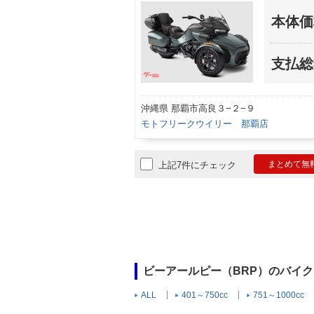
本体価
支払総
沖縄県 那覇市高良３−２−９
モトフリークウイリー 那覇店
まとめて無
上記7件にチェック
ビーアールピー（BRP）のバイ
ALL
401～750cc
751～1000cc