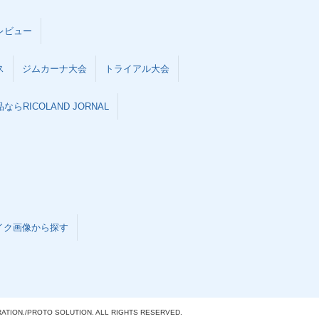
レビュー
ス
ジムカーナ大会
トライアル大会
らRICOLAND JORNAL
イク画像から探す
ATION./
PROTO SOLUTION. ALL RIGHTS RESERVED.