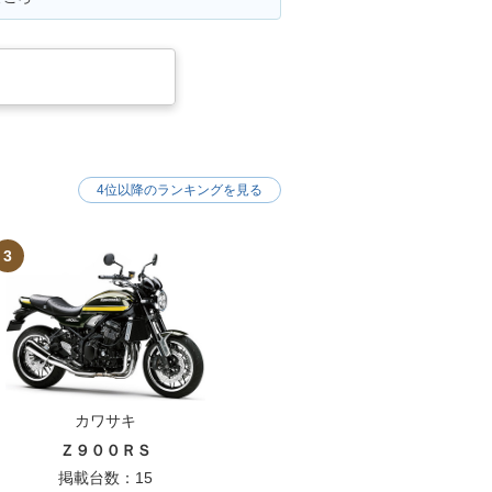
4位以降のランキングを見る
3
カワサキ
Ｚ９００ＲＳ
掲載台数：15