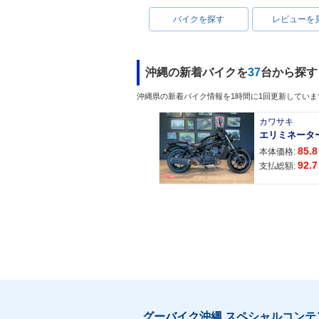
バイクを探す
レビューを
沖縄の新着バイクを
37
台から探す
沖縄県の新着バイク情報を1時間に1回更新していま
カワサキ
エリミネータ
85.8
本体価格:
92.7
支払総額:
グーバイク沖縄 スペシャルコンテ