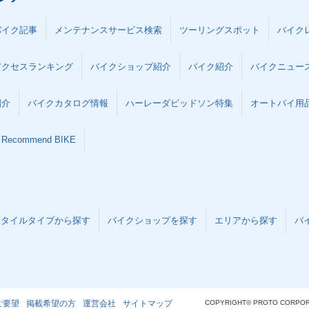
バイク記事
メンテナンスサービス検索
ツーリングスポット
バイク
アクセスランキング
バイクショップ紹介
バイク紹介
バイクニュー
紹介
バイクカタログ情報
ハーレーダビッドソン特集
オートバイ用品な
Recommend BIKE
スタイルタイプから探す
バイクショップを探す
エリアから探す
バ
ご要望
掲載希望の方
運営会社
サイトマップ
COPYRIGHT© PROTO CORPOR