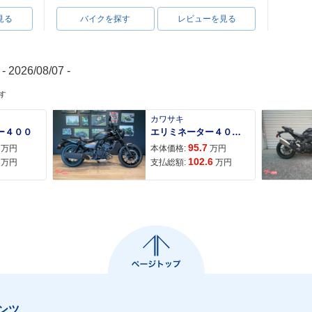
見る
バイクを探す
レビューを見る
- 2026/08/07 -
す
カワサキ
ー４００
エリミネーター４００ＳＥ
95.7
万円
本体価格:
万円
102.6
万円
支払総額:
万円
ンツ