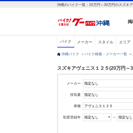
沖縄のバイク一覧：20万円～30万円のスズキア
掲
バイク
メーカー
スタイル
エリア
沖縄バイク
＞
バイク検索：メーカー一覧
＞
スズキアヴェニス１２５(20万円～30
メーカー
排気量
車種
初度登録年
～