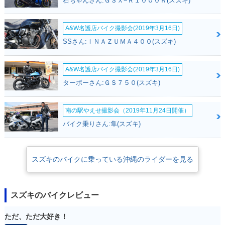
石ちゃんさん:ＧＳＸ−Ｒ１０００Ｒ(スズキ)
A&W名護店バイク撮影会(2019年3月16日)
SSさん:ＩＮＡＺＵＭＡ４００(スズキ)
A&W名護店バイク撮影会(2019年3月16日)
ターボーさん:ＧＳ７５０(スズキ)
南の駅やえせ撮影会（2019年11月24日開催）
バイク乗りさん:隼(スズキ)
スズキのバイクに乗っている沖縄のライダーを見る
スズキのバイクレビュー
ただ、ただ大好き！