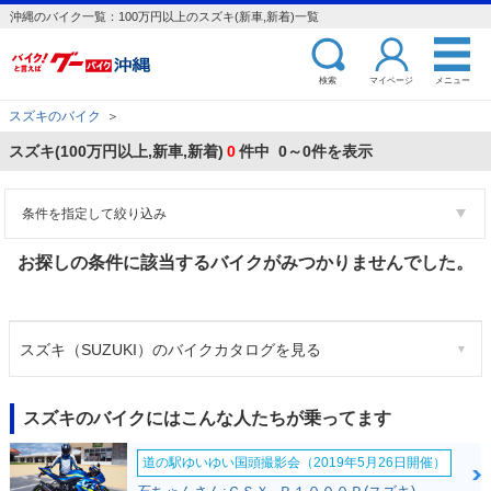
沖縄のバイク一覧：100万円以上のスズキ(新車,新着)一覧
検索
マイページ
メニュー
スズキのバイク
＞
スズキ(100万円以上,新車,新着)
0
件中 0～0件を表示
条件を指定して絞り込み
お探しの条件に該当するバイクがみつかりませんでした。
スズキ（SUZUKI）のバイクカタログを見る
スズキのバイクにはこんな人たちが乗ってます
道の駅ゆいゆい国頭撮影会（2019年5月26日開催）