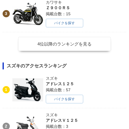
カワサキ
Ｚ９００ＲＳ
3
掲載台数：15
バイクを探す
4位以降のランキングを見る
スズキのアクセスランキング
スズキ
アドレス１２５
1
掲載台数：57
バイクを探す
スズキ
アドレスＶ１２５
2
掲載台数：3