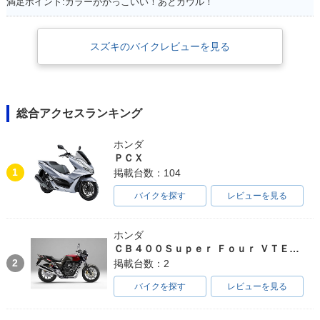
満足ポイント:カラーがかっこいい！あとカウル！
スズキのバイクレビューを見る
総合アクセスランキング
ホンダ
ＰＣＸ
1
掲載台数：104
バイクを探す
レビューを見る
ホンダ
ＣＢ４００Ｓｕｐｅｒ Ｆｏｕｒ ＶＴＥＣ ＳＰＥＣ３
2
掲載台数：2
バイクを探す
レビューを見る