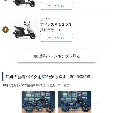
バイクを探す
スズキ
アドレスＶ１２５Ｓ
3
掲載台数：9
バイクを探す
4位以降のランキングを見る
沖縄の新着バイクを
37
台から探す
- 2026/08/08 -
沖縄県の新着バイク情報を1時間に1回更新しています