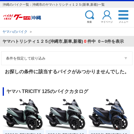
沖縄のバイク一覧：沖縄市のヤマハトリシティ１２５(新車,新着)一覧
検索
マイページ
メニュー
ヤマハのバイク
＞
ヤマハトリシティ１２５(沖縄市,新車,新着)
0
件中 0～0件を表示
条件を指定して絞り込み
お探しの条件に該当するバイクがみつかりませんでした。
ヤマハ TRICITY 125のバイクカタログ