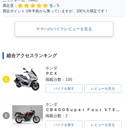
ニックネーム：HIRO
5
満足度：
／5
満足ポイント:1年半前から乗っていますが、100％大満足です！
ヤマハのバイクレビューを見る
総合アクセスランキング
ホンダ
ＰＣＸ
1
掲載台数：105
バイクを探す
レビューを見る
ホンダ
ＣＢ４００Ｓｕｐｅｒ Ｆｏｕｒ ＶＴＥＣ ＳＰＥＣ３
2
掲載台数：2
バイクを探す
レビューを見る