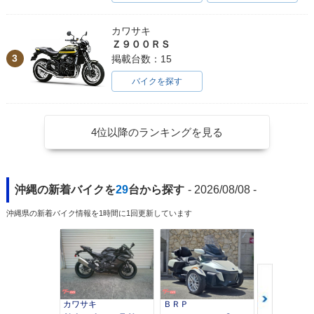
カワサキ
Ｚ９００ＲＳ
3
掲載台数：15
バイクを探す
4位以降のランキングを見る
沖縄の新着バイクを
29
台から探す
- 2026/08/08 -
沖縄県の新着バイク情報を1時間に1回更新しています
カワサキ
ＢＲＰ
スズキ