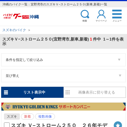
沖縄のバイク一覧：宜野湾市のスズキＶ−ストローム２５０(新車,新着)一覧
検索
マイページ
メニュー
スズキのバイク
＞
スズキＶ−ストローム２５０(宜野湾市,新車,新着)
1
件中 1～1件を表
示
条件を指定して絞り込み
並び替え
リスト表示中
画像表示に切り替える
スズキ
新着
複数画像
スズキ Ｖ−ストローム２５０ ２６年モデ