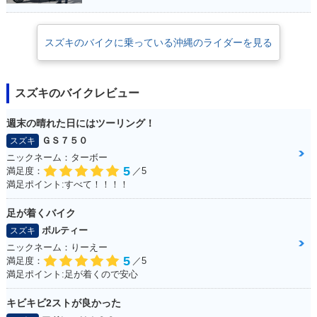
スズキのバイクに乗っている沖縄のライダーを見る
スズキのバイクレビュー
週末の晴れた日にはツーリング！
ＧＳ７５０
スズキ
ニックネーム：ターボー
5
満足度：
／5
満足ポイント:すべて！！！！
足が着くバイク
ボルティー
スズキ
ニックネーム：りーえー
5
満足度：
／5
満足ポイント:足が着くので安心
キビキビ2ストが良かった