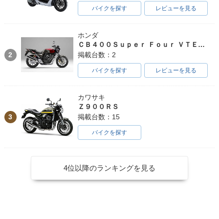
バイクを探す
レビューを見る
ホンダ
ＣＢ４００Ｓｕｐｅｒ Ｆｏｕｒ ＶＴＥＣ ＳＰＥＣ３
2
掲載台数：2
バイクを探す
レビューを見る
カワサキ
Ｚ９００ＲＳ
3
掲載台数：15
バイクを探す
4位以降のランキングを見る