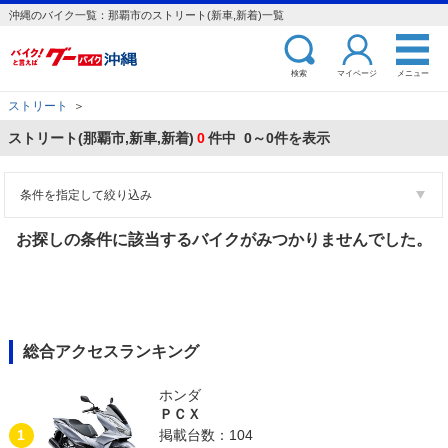
沖縄のバイク一覧：那覇市のストリート(新車,新着)一覧
検索
マイページ
メニュー
ストリート
＞
ストリート(那覇市,新車,新着)
0
件中 0～0件を表示
条件を指定して絞り込み
お探しの条件に該当するバイクがみつかりませんでした。
総合アクセスランキング
ホンダ
ＰＣＸ
1
掲載台数：104