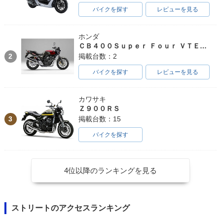
バイクを探す
レビューを見る
ホンダ
ＣＢ４００Ｓｕｐｅｒ Ｆｏｕｒ ＶＴＥＣ ＳＰＥＣ３
2
掲載台数：2
バイクを探す
レビューを見る
カワサキ
Ｚ９００ＲＳ
3
掲載台数：15
バイクを探す
4位以降のランキングを見る
ストリートのアクセスランキング