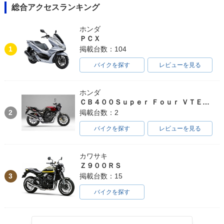
総合アクセスランキング
ホンダ
ＰＣＸ
1
掲載台数：104
バイクを探す
レビューを見る
ホンダ
ＣＢ４００Ｓｕｐｅｒ Ｆｏｕｒ ＶＴＥＣ ＳＰＥＣ３
2
掲載台数：2
バイクを探す
レビューを見る
カワサキ
Ｚ９００ＲＳ
3
掲載台数：15
バイクを探す