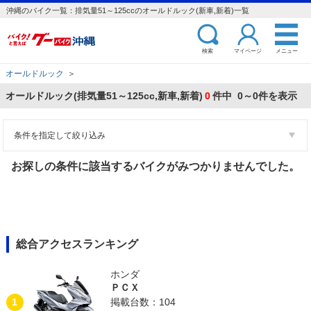
沖縄のバイク一覧：排気量51～125ccのオールドルック(新車,新着)一覧
検索
マイページ
メニュー
オールドルック
＞
オールドルック(排気量51～125cc,新車,新着)
0
件中 0～0件を表示
条件を指定して絞り込み
お探しの条件に該当するバイクがみつかりませんでした。
総合アクセスランキング
ホンダ
ＰＣＸ
1
掲載台数：104