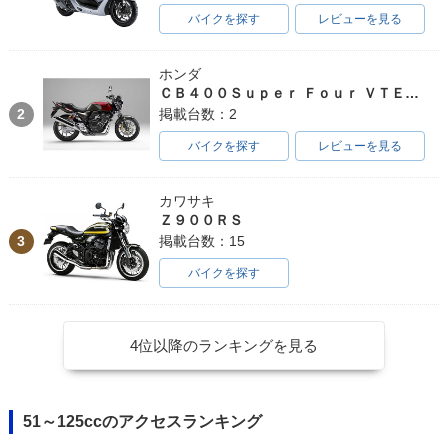
バイクを探す
レビューを見る
ホンダ
ＣＢ４００Ｓｕｐｅｒ Ｆｏｕｒ ＶＴＥＣ ＳＰＥＣ３
2
掲載台数：2
バイクを探す
レビューを見る
カワサキ
Ｚ９００ＲＳ
3
掲載台数：15
バイクを探す
4位以降のランキングを見る
51～125ccのアクセスランキング