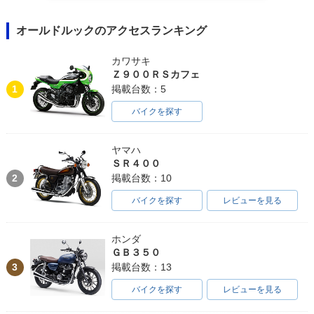
オールドルックのアクセスランキング
カワサキ
Ｚ９００ＲＳカフェ
1
掲載台数：5
バイクを探す
ヤマハ
ＳＲ４００
2
掲載台数：10
バイクを探す
レビューを見る
ホンダ
ＧＢ３５０
3
掲載台数：13
バイクを探す
レビューを見る