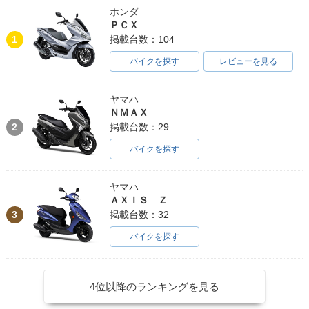
ホンダ
ＰＣＸ
1
掲載台数：104
バイクを探す
レビューを見る
ヤマハ
ＮＭＡＸ
2
掲載台数：29
バイクを探す
ヤマハ
ＡＸＩＳ Ｚ
3
掲載台数：32
バイクを探す
4位以降のランキングを見る