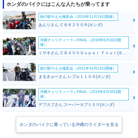
ホンダのバイクにはこんな人たちが乗ってます
南の駅やえせ撮影会（2019年11月24日開催）
あんりさん:ＣＢＲ２５０Ｒ(ホンダ)
沖縄チャリティーランFINAL（2019年6月30日開
催）
ミサキさん:ＣＢ４００Ｓｕｐｅｒ Ｆｏｕｒ(ホンダ)
南の駅やえせ撮影会（2021年10月23日開催）
まるきゅーさん:レブル１１００(ホンダ)
沖縄チャリティーランFINAL（2019年6月30日開
催）
デブカブさん:スーパーカブ１００(ホンダ)
ホンダのバイクに乗っている沖縄のライダーを見る