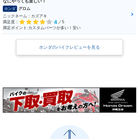
なにやっても楽しい！
グロム
ホンダ
ニックネーム：カズアキ
4
満足度：
／5
満足ポイント:カスタムパーツが多い！安い
ホンダのバイクレビューを見る