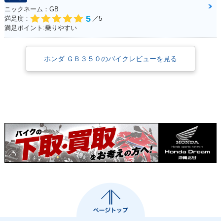
ニックネーム：GB
5
満足度：
／5
満足ポイント:乗りやすい
ホンダ ＧＢ３５０のバイクレビューを見る