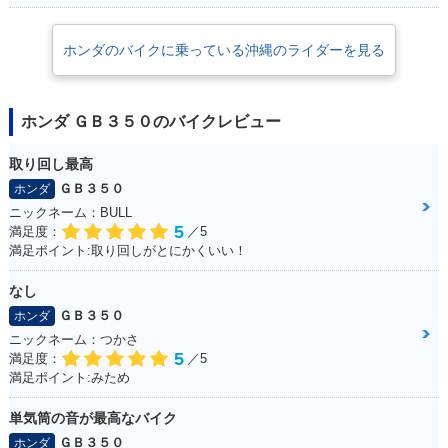
ホンダのバイクに乗っている沖縄のライダーを見る
ホンダ ＧＢ３５０のバイクレビュー
取り回し最高
ＧＢ３５０
ホンダ
ニックネーム：BULL
5
満足度：
／5
満足ポイント:取り回しがとにかくいい！
なし
ＧＢ３５０
ホンダ
ニックネーム：つかさ
5
満足度：
／5
満足ポイント:みため
単気筒の音が最高なバイク
ＧＢ３５０
ホンダ