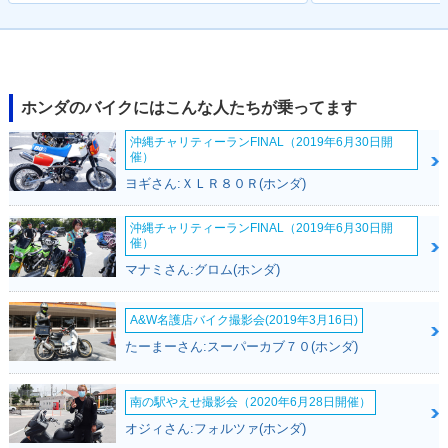
ホンダのバイクにはこんな人たちが乗ってます
沖縄チャリティーランFINAL（2019年6月30日開
催）
ヨギさん:ＸＬＲ８０Ｒ(ホンダ)
沖縄チャリティーランFINAL（2019年6月30日開
催）
マナミさん:グロム(ホンダ)
A&W名護店バイク撮影会(2019年3月16日)
たーまーさん:スーパーカブ７０(ホンダ)
南の駅やえせ撮影会（2020年6月28日開催）
オジィさん:フォルツァ(ホンダ)