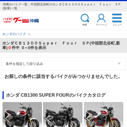
沖縄のバイク一覧：中頭郡北谷町のホンダＣＢ１３００Ｓｕｐｅｒ Ｆｏｕｒ ＳＰ
(新車)一覧
検索
マイページ
メニュー
ホンダのバイク
＞
ホンダＣＢ１３００Ｓｕｐｅｒ Ｆｏｕｒ ＳＰ(中頭郡北谷町,新
車)
0
件中 0～0件を表示
条件を指定して絞り込み
お探しの条件に該当するバイクがみつかりませんでした。
ホンダ CB1300 SUPER FOURのバイクカタログ