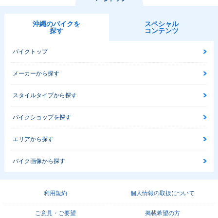
1999年 CB1300 SU
1998年 CB1300 SU
PER FOUR・マイナ
PER FOUR・新登場
沖縄のバイクを
スペシャル
ーチェンジ
探す
コンテンツ
バイクトップ
メーカーから探す
スタイルタイプから探す
バイクショップを探す
エリアから探す
バイク画像から探す
利用規約
個人情報の取扱について
ご意見・ご要望
掲載希望の方