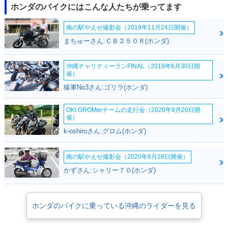
ホンダのバイクにはこんな人たちが乗ってます
南の駅やえせ撮影会（2019年11月24日開催）
まちゅーさん:ＣＢ２５０Ｒ(ホンダ)
沖縄チャリティーランFINAL（2019年6月30日開
催）
猿軍No3さん:ゴリラ(ホンダ)
OKI GROMerチームの走行会（2020年9月20日開
催）
k-oshiroさん:グロム(ホンダ)
南の駅やえせ撮影会（2020年6月28日開催）
かずさん:シャリー７０(ホンダ)
ホンダのバイクに乗っている沖縄のライダーを見る