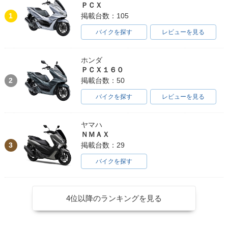
ＰＣＸ
1
掲載台数：105
バイクを探す
レビューを見る
ホンダ
ＰＣＸ１６０
2
掲載台数：50
バイクを探す
レビューを見る
ヤマハ
ＮＭＡＸ
3
掲載台数：29
バイクを探す
4位以降のランキングを見る