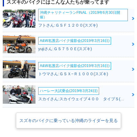
スズキのバイクにはこんな人たちが乗ってます
沖縄チャリティーランFINAL（2019年6月30日開
催）
フトさん:ＧＳＦ１２００(スズキ)
A&W名護店バイク撮影会(2019年3月16日)
yujiさん:ＧＳ７５０Ｅ(スズキ)
A&W名護店バイク撮影会(2019年3月16日)
トウマさん:ＧＳＸ−Ｒ１０００(スズキ)
ハーレー大試乗会(2019年3月24日)
スカイさん:スカイウェイブ４００ タイプＳ(スズキ)
スズキのバイクに乗っている沖縄のライダーを見る