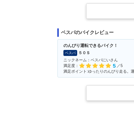
ベスパのバイクレビュー
のんびり運転できるバイク！
５０Ｓ
ベスパ
ニックネーム：ベスパにいさん
5
満足度：
／5
満足ポイント:ゆったりのんびり走る。