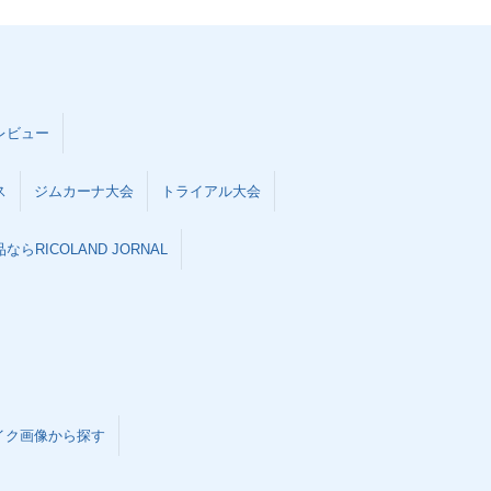
レビュー
ス
ジムカーナ大会
トライアル大会
らRICOLAND JORNAL
イク画像から探す