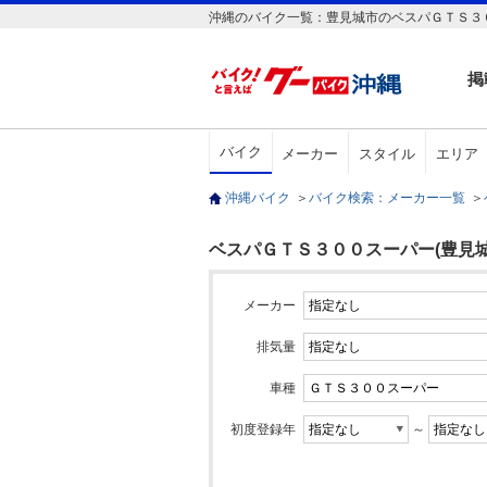
沖縄のバイク一覧：豊見城市のベスパＧＴＳ３０
掲
バイク
メーカー
スタイル
エリア
沖縄バイク
＞
バイク検索：メーカー一覧
＞
ベスパＧＴＳ３００スーパー(豊見城
メーカー
排気量
車種
初度登録年
～