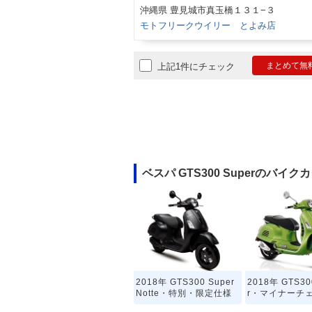
沖縄県 豊見城市真玉橋１３１−３
モトフリークウイリー とよみ店
まとめて無
上記1件にチェック
ベスパ GTS300 Superのバイク
2018年 GTS300 Super
2018年 GTS30
Notte・特別・限定仕様
r・マイナーチ