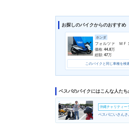
お探しのバイクからのおすすめ
ホンダ
価格:
44.8
万
総額:
47
万
このバイクと同じ車種を検
ベスパのバイクにはこんな人たち
沖縄チャリティーラン
ベスパにいさんさん