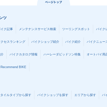
ンツ
バイク記事
メンテナンスサービス検索
ツーリングスポット
バイク
アクセスランキング
バイクショップ紹介
バイク紹介
バイクニュー
紹介
バイクカタログ情報
ハーレーダビッドソン特集
オートバイ用品な
Recommend BIKE
スタイルタイプから探す
バイクショップを探す
エリアから探す
バ