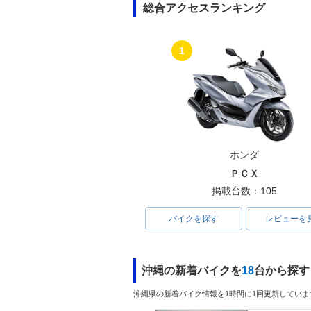
総合アクセスランキング
1
ホンダ
ＰＣＸ
掲載台数：105
バイクを探す
レビューを
沖縄の新着バイクを
18
台から探す
沖縄県の新着バイク情報を1時間に1回更新していま