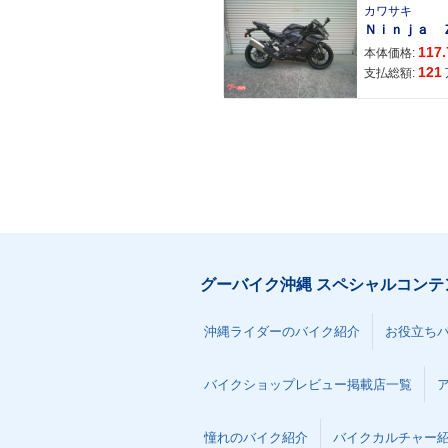
カワサキ
117.
本体価格:
121
支払総額:
グーバイク沖縄 スペシャルコンテ
沖縄ライダーのバイク紹介
お役立ち
バイクショップレビュー掲載店一覧
憧れのバイク紹介
バイクカルチャー