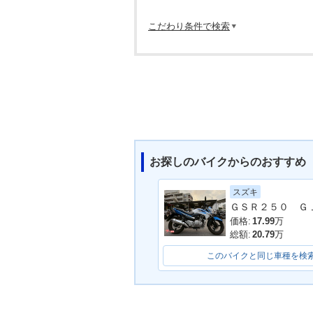
こだわり条件で検索
お探しのバイクからのおすすめ
スズキ
価格:
17.99
万
総額:
20.79
万
このバイクと同じ車種を検