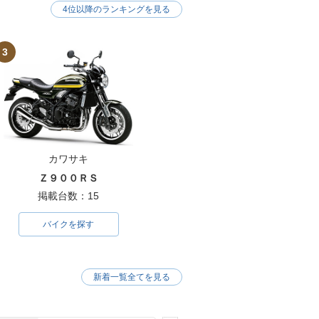
4位以降のランキングを見る
3
カワサキ
Ｚ９００ＲＳ
掲載台数：15
バイクを探す
新着一覧全てを見る