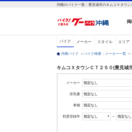
沖縄のバイク一覧：豊見城市のキムコＸタウンＣ
掲
バイク
メーカー
スタイル
エリア
沖縄バイク
＞
バイク検索：メーカー一覧
＞
キムコＸタウンＣＴ２５０(豊見城市
メーカー
排気量
車種
初度登録年
～